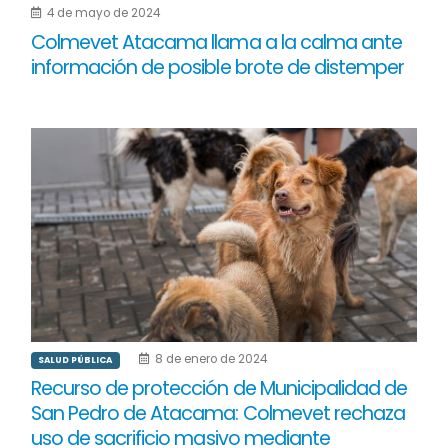
4 de mayo de 2024
Colmevet Atacama llama a la calma ante
información de posible brote de distemper
8 de enero de 2024
SALUD PÚBLICA
Recurso de protección de Municipalidad de
San Pedro de Atacama: Colmevet rechaza
uso de sacrificio masivo mediante