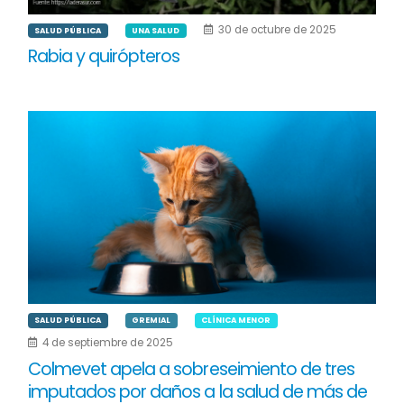
30 de octubre de 2025
SALUD PÚBLICA
UNA SALUD
Rabia y quirópteros
SALUD PÚBLICA
GREMIAL
CLÍNICA MENOR
4 de septiembre de 2025
Colmevet apela a sobreseimiento de tres
imputados por daños a la salud de más de