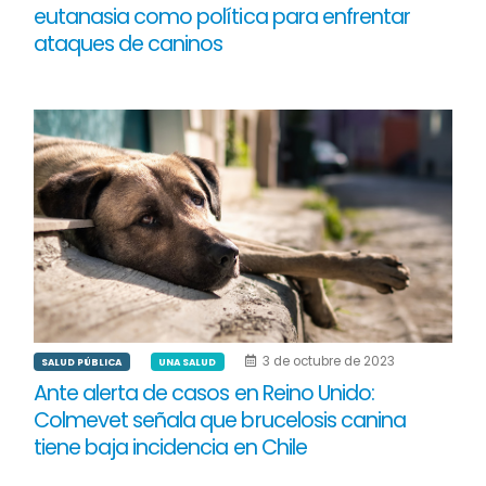
eutanasia como política para enfrentar
ataques de caninos
3 de octubre de 2023
SALUD PÚBLICA
UNA SALUD
Ante alerta de casos en Reino Unido:
Colmevet señala que brucelosis canina
tiene baja incidencia en Chile