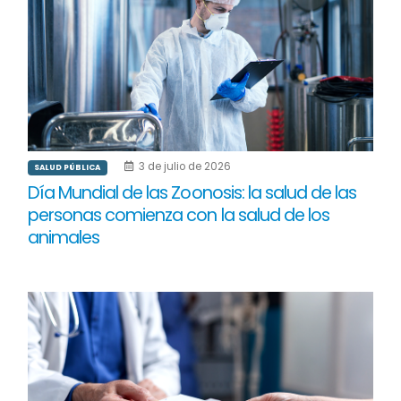
3 de julio de 2026
SALUD PÚBLICA
Día Mundial de las Zoonosis: la salud de las
personas comienza con la salud de los
animales