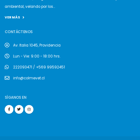
ambiental, velando por los...
VER MÁS
CONTÁCTENOS
Av. Italia 1045, Providencia
Lun - Vie: 9:00 - 18:00 hrs.
222093471 / +569 99592451
info@colmevet.cl
SÍGANOS EN