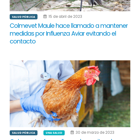
15 de abril de 2023
SALUD PÚBLICA
Colmevet Maule hace llamado a mantener
medidas por Influenza Aviar evitando el
contacto
30 de marzo de 2023
SALUD PÚBLICA
UNA SALUD