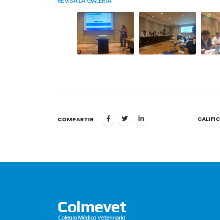
REVISA LA GALERÍA
CALIFI
1
COMPARTIR