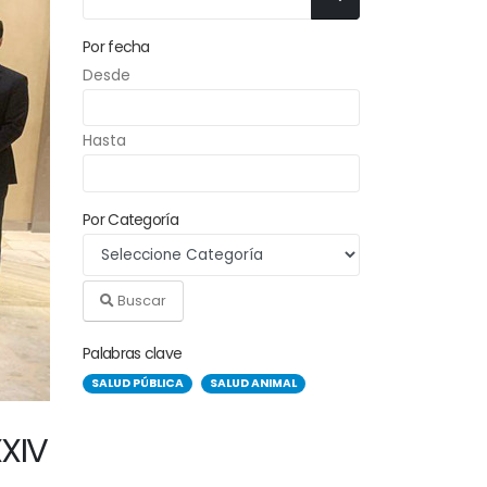
Por fecha
Desde
Hasta
Por Categoría
Buscar
Palabras clave
SALUD PÚBLICA
SALUD ANIMAL
XXIV