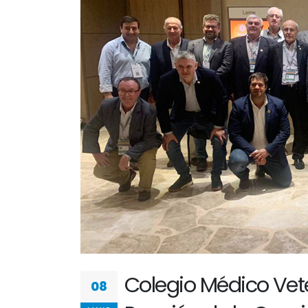
Colegio Médico Vete
08