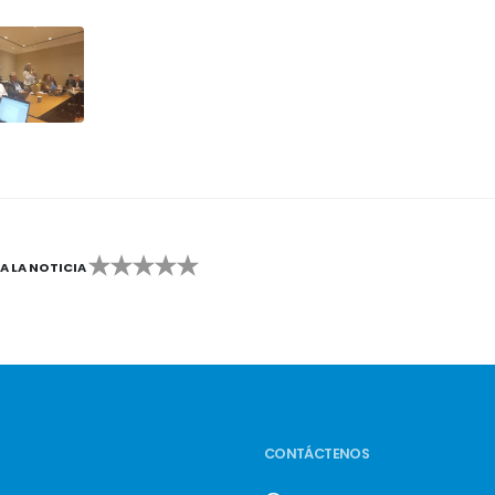
CA LA NOTICIA
2
3
4
5
CONTÁCTENOS