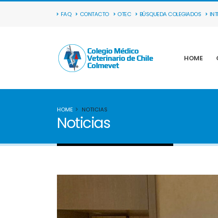
FAQ
CONTACTO
OTEC
BÚSQUEDA COLEGIADOS
IN
HOME
HOME
NOTICIAS
Noticias