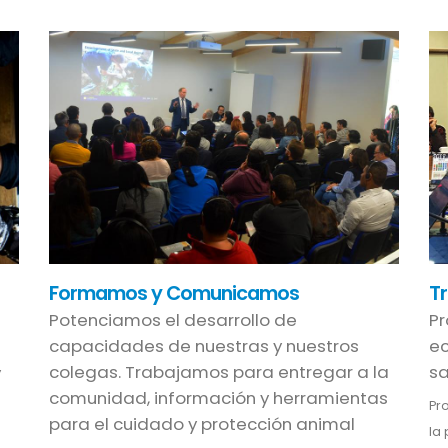
Formamos y Comunicamos
T
Potenciamos el desarrollo de
Pr
capacidades de nuestras y nuestros
ec
colegas. Trabajamos para entregar a la
sa
y
comunidad, información y herramientas
Pr
para el cuidado y protección animal
la