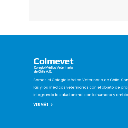
Somos el Colegio Médico Veterinario de Chile. So
las y los médicos veterinarios con el objeto de pr
integrando la salud animal con la humana y ambient
VER MÁS