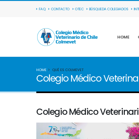
FAQ
CONTACTO
OTEC
BÚSQUEDA COLEGIADOS
IN
HOME
HOME
QUÉ ES COLMEVET
Colegio Médico Veterinar
Colegio Médico Veterinari