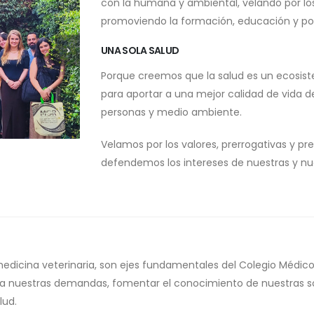
con la humana y ambiental, velando por los
promoviendo la formación, educación y po
UNA SOLA SALUD
Porque creemos que la salud es un ecosis
para aportar a una mejor calidad de vida d
personas y medio ambiente.
Velamos por los valores, prerrogativas y pre
defendemos los intereses de nuestras y nu
 medicina veterinaria, son ejes fundamentales del Colegio Médic
 a nuestras demandas, fomentar el conocimiento de nuestras so
lud.