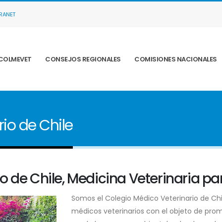
TRANET
COLMEVET
CONSEJOS REGIONALES
COMISIONES NACIONALES
io de Chile
o de Chile, Medicina Veterinaria p
Somos el Colegio Médico Veterinario de Chil
médicos veterinarios con el objeto de prom