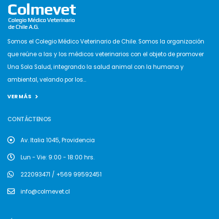
Somos el Colegio Médico Veterinario de Chile. Somos la organización
que reúne a las y los médicos veterinarios con el objeto de promover
Una Sola Salud, integrando la salud animal con la humana y
ambiental, velando por los...
VER MÁS
CONTÁCTENOS
Av. Italia 1045, Providencia
Lun - Vie: 9:00 - 18:00 hrs.
222093471 / +569 99592451
info@colmevet.cl