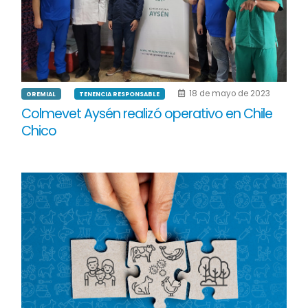
18 de mayo de 2023
GREMIAL
TENENCIA RESPONSABLE
Colmevet Aysén realizó operativo en Chile
Chico