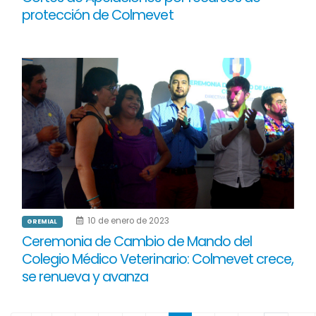
protección de Colmevet
10 de enero de 2023
GREMIAL
Ceremonia de Cambio de Mando del
Colegio Médico Veterinario: Colmevet crece,
se renueva y avanza