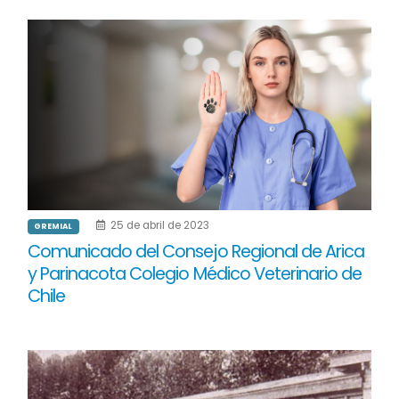
25 de abril de 2023
GREMIAL
Comunicado del Consejo Regional de Arica
y Parinacota Colegio Médico Veterinario de
Chile