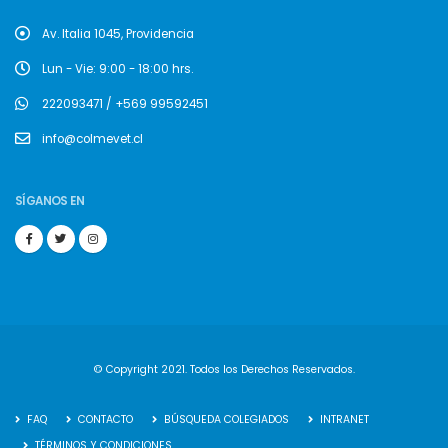
Av. Italia 1045, Providencia
Lun - Vie: 9:00 - 18:00 hrs.
222093471 / +569 99592451
info@colmevet.cl
SÍGANOS EN
© Copyright 2021. Todos los Derechos Reservados.
FAQ
CONTACTO
BÚSQUEDA COLEGIADOS
INTRANET
TÉRMINOS Y CONDICIONES