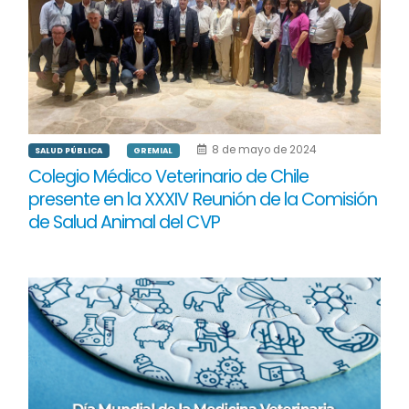
8 de mayo de 2024
SALUD PÚBLICA
GREMIAL
Colegio Médico Veterinario de Chile
presente en la XXXIV Reunión de la Comisión
de Salud Animal del CVP