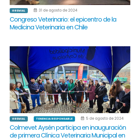
31 de agosto de 2024
GREMIAL
Congreso Veterinario: el epicentro de la
Medicina Veterinaria en Chile
5 de agosto de 2024
GREMIAL
TENENCIA RESPONSABLE
Colmevet Aysén participa en inauguración
de primera Clínica Veterinaria Municipal en