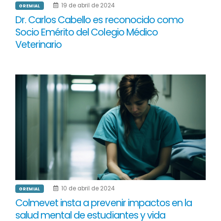
19 de abril de 2024
GREMIAL
Dr. Carlos Cabello es reconocido como
Socio Emérito del Colegio Médico
Veterinario
10 de abril de 2024
GREMIAL
Colmevet insta a prevenir impactos en la
salud mental de estudiantes y vida