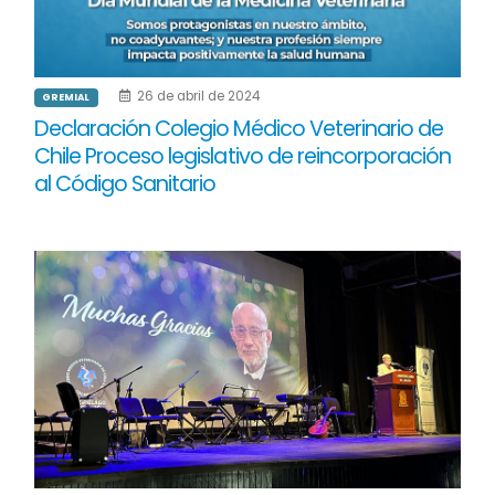
26 de abril de 2024
GREMIAL
Declaración Colegio Médico Veterinario de
Chile Proceso legislativo de reincorporación
al Código Sanitario