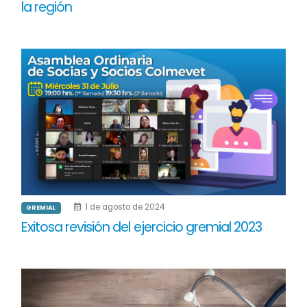
la región
1 de agosto de 2024
GREMIAL
Exitosa revisión del ejercicio gremial 2023