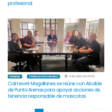
profesional
4 de abril de 2024
GREMIAL
TENENCIA RESPONSABLE
Colmevet Magallanes se reúne con Alcalde
de Punta Arenas para apoyar acciones de
tenencia responsable de mascotas