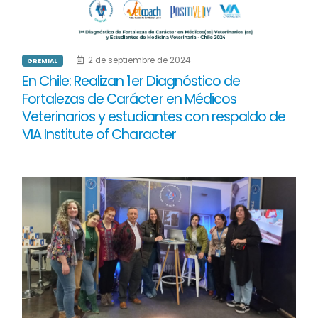
2 de septiembre de 2024
GREMIAL
En Chile: Realizan 1er Diagnóstico de
Fortalezas de Carácter en Médicos
Veterinarios y estudiantes con respaldo de
VIA Institute of Character