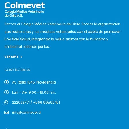
Somos el Colegio Médico Veterinario de Chile. Somos la organización
que reúne a las y los médicos veterinarios con el objeto de promover
Una Sola Salud, integrando la salud animal con la humana y
ambiental, velando por los...
VER MÁS
CONTÁCTENOS
Av. Italia 1045, Providencia
Lun - Vie: 9:00 - 18:00 hrs.
222093471 / +569 99592451
info@colmevet.cl