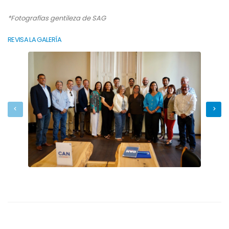
*Fotografías gentileza de SAG
REVISA LA GALERÍA