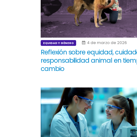
4 de marzo de 2026
EQUIDAD Y GÉNERO
Reflexión sobre equidad, cuidad
responsabilidad animal en tie
cambio