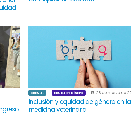
quidad
28 de marzo de 2
GREMIAL
EQUIDAD Y GÉNERO
Inclusión y equidad de género en la
ongreso
medicina veterinaria