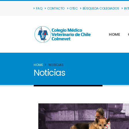
FAQ
CONTACTO
OTEC
BÚSQUEDA COLEGIADOS
IN
HOME
HOME
NOTICIAS
Noticias