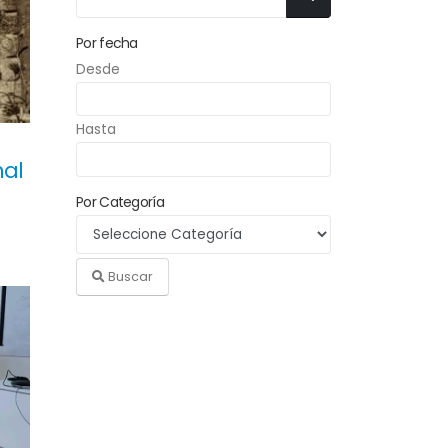
Por fecha
Desde
Hasta
nal
Por Categoría
Buscar