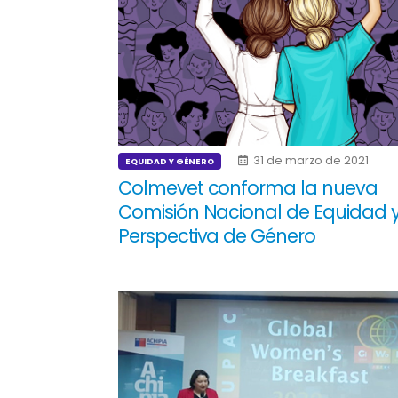
31 de marzo de 2021
EQUIDAD Y GÉNERO
Colmevet conforma la nueva
Comisión Nacional de Equidad 
Perspectiva de Género