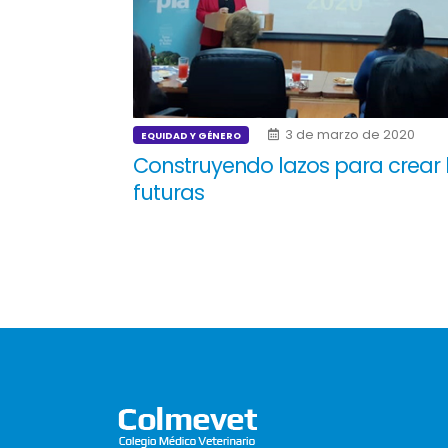
3 de marzo de 2020
EQUIDAD Y GÉNERO
Construyendo lazos para crear 
futuras