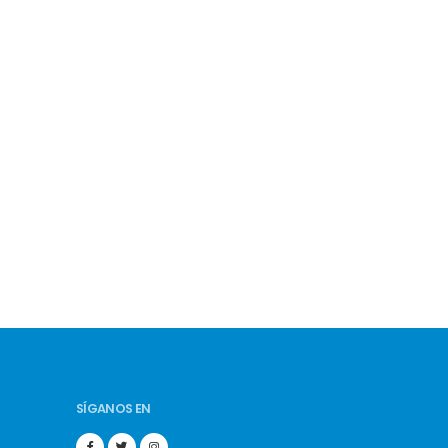
SÍGANOS EN