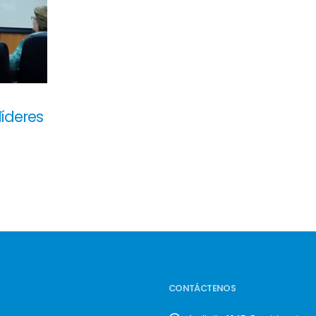
líderes
CONTÁCTENOS