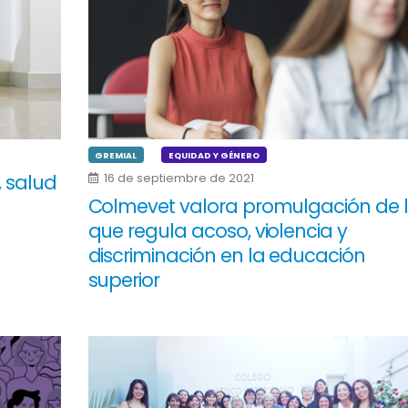
GREMIAL
EQUIDAD Y GÉNERO
, salud
16 de septiembre de 2021
Colmevet valora promulgación de 
que regula acoso, violencia y
discriminación en la educación
superior