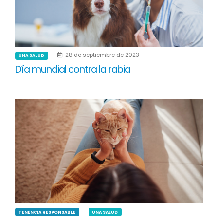
28 de septiembre de 2023
UNA SALUD
Día mundial contra la rabia
TENENCIA RESPONSABLE
UNA SALUD