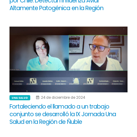
por Chile: Detectan Influenza Aviar
Altamente Patogénica en la Región
24 de diciembre de 2024
UNA SALUD
Fortaleciendo el llamado a un trabajo
conjunto se desarrolló la IX Jornada Una
Salud en la Región de Ñuble