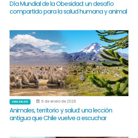
Día Mundial de la Obesidad: un desafío
compartido para la salud humana y animal
6 de enero de 2026
UNA SALUD
Animales, territorio y salud: una lección
antigua que Chile vuelve a escuchar