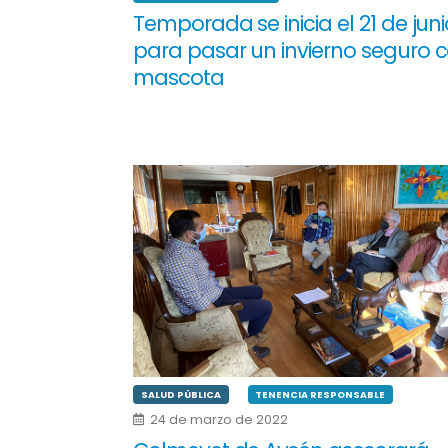
Temporada se inicia el 21 de junio
para pasar un invierno seguro c
mascota
SALUD PÚBLICA
TENENCIA RESPONSABLE
24 de marzo de 2022