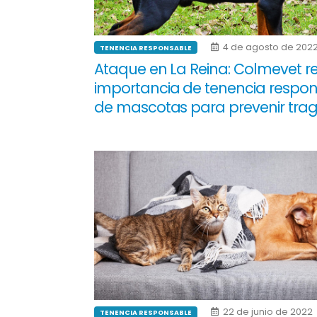
4 de agosto de 202
TENENCIA RESPONSABLE
Ataque en La Reina: Colmevet r
importancia de tenencia respo
de mascotas para prevenir tra
22 de junio de 2022
TENENCIA RESPONSABLE