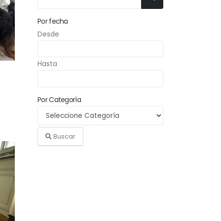
Por fecha
Desde
Hasta
Por Categoría
Buscar