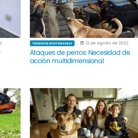
2
12 de agosto de 2022
TENENCIA RESPONSABLE
e
Ataques de perros: Necesidad de
acción multidimensional