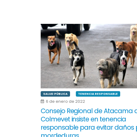
SALUD PÚBLICA
TENENCIA RESPONSABLE
6 de enero de 2022
Consejo Regional de Atacama 
Colmevet insiste en tenencia
responsable para evitar daños 
mordeduras