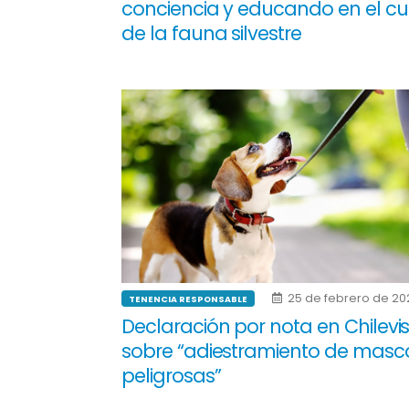
conciencia y educando en el c
de la fauna silvestre
25 de febrero de 20
TENENCIA RESPONSABLE
Declaración por nota en Chilevis
sobre “adiestramiento de masc
peligrosas”