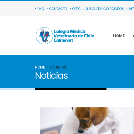
FAQ
CONTACTO
OTEC
BÚSQUEDA COLEGIADOS
IN
HOME
HOME
NOTICIAS
Noticias