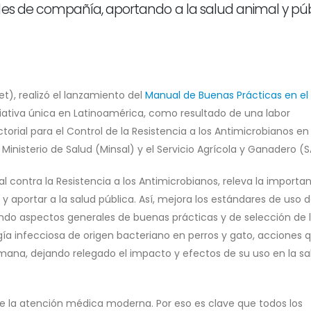
ales de compañía, aportando a la salud animal y pú
t), realizó el lanzamiento del
Manual de Buenas Prácticas en el
iciativa única en Latinoamérica, como resultado de una labor
ctorial para el Control de la Resistencia a los Antimicrobianos en
inisterio de Salud (Minsal) y el Servicio Agrícola y Ganadero (S
 contra la Resistencia a los Antimicrobianos, releva la importa
 aportar a la salud pública. Así, mejora los estándares de uso 
ndo aspectos generales de buenas prácticas y de selección de 
gía infecciosa de origen bacteriano en perros y gato, acciones 
mana, dejando relegado el impacto y efectos de su uso en la sa
e la atención médica moderna. Por eso es clave que todos los