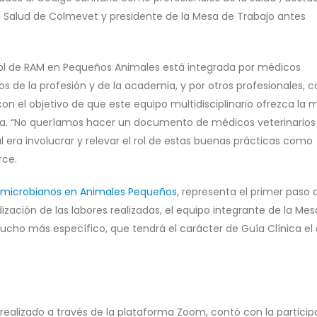
na Salud de Colmevet y presidente de la Mesa de Trabajo antes
trol de RAM en Pequeños Animales está integrada por médicos
os de la profesión y de la academia, y por otros profesionales,
n el objetivo de que este equipo multidisciplinario ofrezca la 
ema. “No queríamos hacer un documento de médicos veterinarios
l era involucrar y relevar el rol de estas buenas prácticas como
rce.
timicrobianos en Animales Pequeños
, representa el primer paso 
ndización de las labores realizadas, el equipo integrante de la Mes
ho más específico, que tendrá el carácter de Guía Clínica el
ealizado a través de la plataforma Zoom, contó con la particip