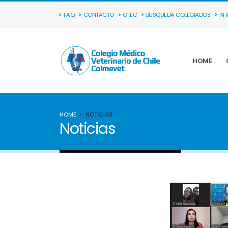
FAQ
CONTACTO
OTEC
BÚSQUEDA COLEGIADOS
IN
HOME
HOME
NOTICIAS
Noticias