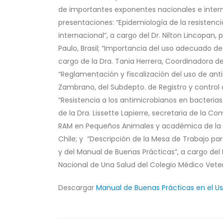
de importantes exponentes nacionales e interna
presentaciones: “Epidemiología de la resistenc
internacional”, a cargo del Dr. Nilton Lincopan,
Paulo, Brasil; “Importancia del uso adecuado 
cargo de la Dra. Tania Herrera, Coordinadora de
“Reglamentación y fiscalización del uso de ant
Zambrano, del Subdepto. de Registro y control
“Resistencia a los antimicrobianos en bacteria
de la Dra. Lissette Lapierre, secretaria de la 
RAM en Pequeños Animales y académica de la Fa
Chile; y “Descripción de la Mesa de Trabajo pa
y del Manual de Buenas Prácticas”, a cargo del 
Nacional de Una Salud del Colegio Médico Veter
Descargar
Manual de Buenas Prácticas en el U