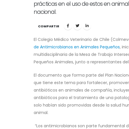
prácticas en el uso de estos en anim
nacional.
COMPARTIR
El Colegio Médico Veterinario de Chile (Colmeve
de Antimicrobianos en Animales Pequeños
, in
multidisciplinaria de la Mesa de Trabajo Interse
Pequeños Animales, junto a representantes del M
El documento que forma parte del Plan Nacional
que tiene este tema para fortalecer, promover y
antibióticos en animales de compañía, incluye
antibióticos para el tratamiento de una patolo
solo habían sido promovidas desde la salud hu
animal.
“Los antimicrobianos son parte fundamental d