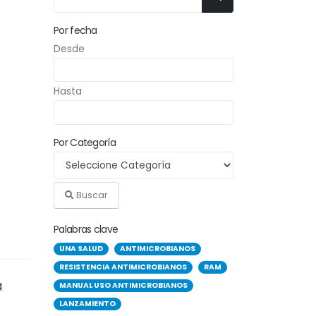
Por fecha
Desde
Hasta
Por Categoría
Buscar
Palabras clave
UNA SALUD
ANTIMICROBIANOS
RESISTENCIA ANTIMICROBIANOS
RAM
a
MANUAL USO ANTIMICROBIANOS
LANZAMIENTO