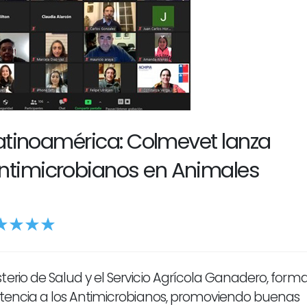
 Latinoamérica: Colmevet lanza
ntimicrobianos en Animales
erio de Salud y el Servicio Agrícola Ganadero, form
istencia a los Antimicrobianos, promoviendo buenas