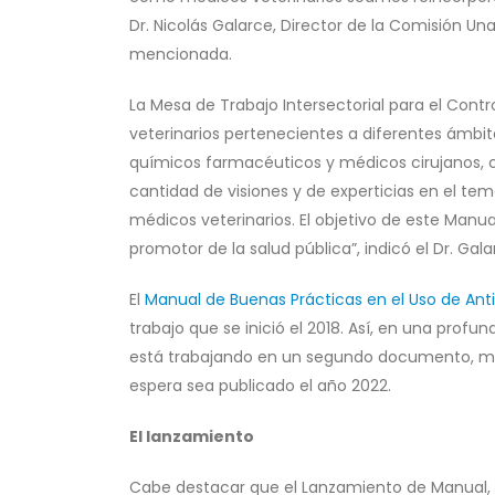
Dr. Nicolás Galarce, Director de la Comisión U
mencionada.
La Mesa de Trabajo Intersectorial para el Con
veterinarios pertenecientes a diferentes ámbit
químicos farmacéuticos y médicos cirujanos, co
cantidad de visiones y de experticias en el t
médicos veterinarios. El objetivo de este Manua
promotor de la salud pública”, indicó el Dr. Gala
El
Manual de Buenas Prácticas en el Uso de An
trabajo que se inició el 2018. Así, en una profu
está trabajando en un segundo documento, muc
espera sea publicado el año 2022.
El lanzamiento
Cabe destacar que el Lanzamiento de Manual, r