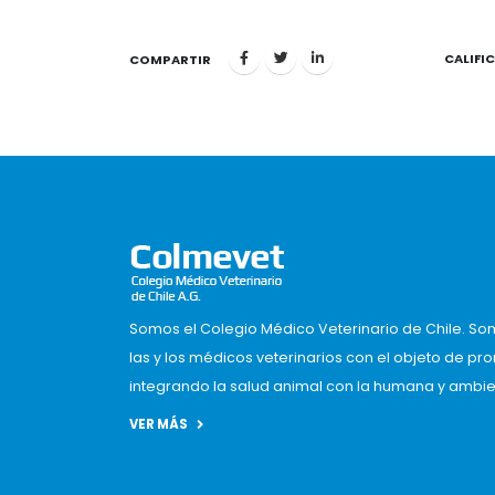
CALIFI
1
COMPARTIR
Somos el Colegio Médico Veterinario de Chile. So
las y los médicos veterinarios con el objeto de pr
integrando la salud animal con la humana y ambient
VER MÁS