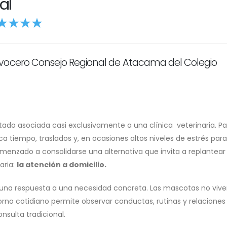
al
 vocero Consejo Regional de Atacama del Colegio
tado asociada casi exclusivamente a una clínica veterinaria. Pa
ica tiempo, traslados y, en ocasiones altos niveles de estrés para
menzado a consolidarse una alternativa que invita a replantear 
aria:
la atención a domicilio.
na respuesta a una necesidad concreta. Las mascotas no vive
torno cotidiano permite observar conductas, rutinas y relaciones
sulta tradicional.