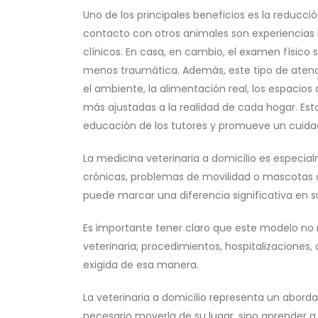
Uno de los principales beneficios es la reducció
contacto con otros animales son experiencias 
clínicos. En casa, en cambio, el examen físico 
menos traumática. Además, este tipo de atenc
el ambiente, la alimentación real, los espaci
más ajustadas a la realidad de cada hogar. Est
educación de los tutores y promueve un cuida
La medicina veterinaria a domicilio es especi
crónicas, problemas de movilidad o mascotas q
puede marcar una diferencia significativa en su
Es importante tener claro que este modelo no 
veterinaria; procedimientos, hospitalizaciones, 
exigida de esa manera.
La veterinaria a domicilio representa un abord
necesario moverla de su lugar, sino aprender a