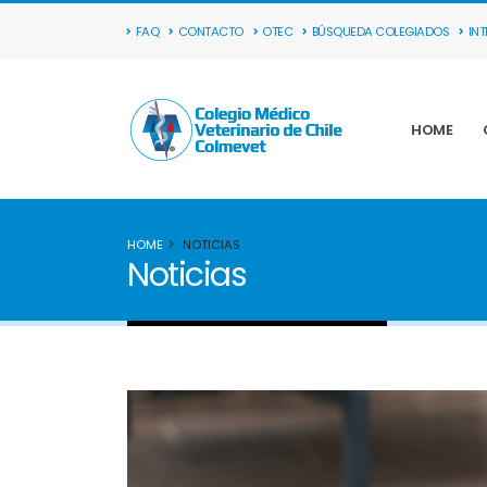
FAQ
CONTACTO
OTEC
BÚSQUEDA COLEGIADOS
IN
HOME
HOME
NOTICIAS
Noticias