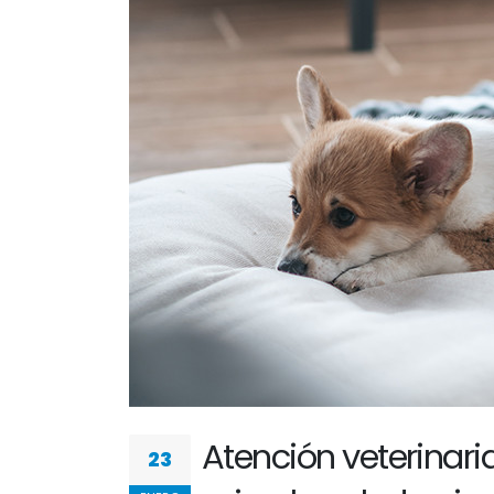
Atención veterinari
23