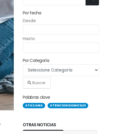
Por fecha
Desde
Hasta
Por Categoría
Buscar
Palabras clave
ATACAMA
ATENCION DOMICILIO
e
OTRAS NOTICIAS