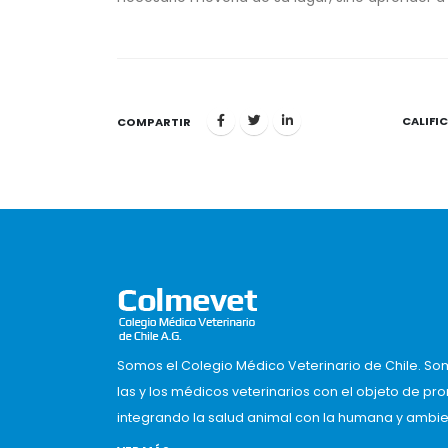
CALIFI
1
COMPARTIR
Somos el Colegio Médico Veterinario de Chile. So
las y los médicos veterinarios con el objeto de pr
integrando la salud animal con la humana y ambient