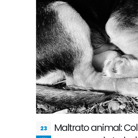
Maltrato animal: C
23