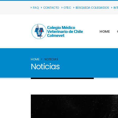
FAQ
CONTACTO
OTEC
BÚSQUEDA COLEGIADOS
IN
HOME
HOME
NOTICIAS
Noticias