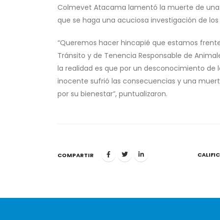
Colmevet Atacama lamentó la muerte de una ma
que se haga una acuciosa investigación de los
“Queremos hacer hincapié que estamos frente a
Tránsito y de Tenencia Responsable de Animal
la realidad es que por un desconocimiento de 
inocente sufrió las consecuencias y una muerte
por su bienestar”, puntualizaron.
CALIFI
1
COMPARTIR