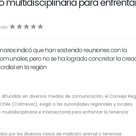
multidisciplinaria para enfrentar
ción:
4
5
narios indicó que han sostenido reuniones con la
omunales, pero no se ha logrado concretar la crea
rdial en la región
e difundido en diversos medios de comunicación, el Consejo Reg
hile (Colmevet), exigió a las autoridades regionales y locales,
ultidisciplinaria e intersectorial para enfrentar la tenencia
por los diversos casos de maltrato animal y tenencia