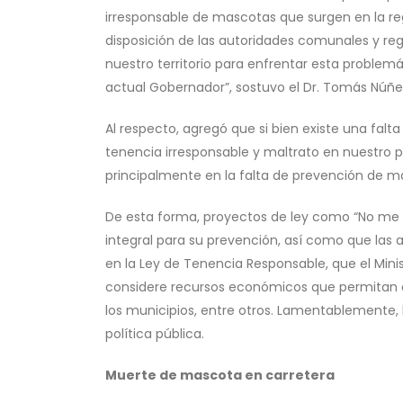
irresponsable de mascotas que surgen en la re
disposición de las autoridades comunales y reg
nuestro territorio para enfrentar esta proble
actual Gobernador”, sostuvo el Dr. Tomás Núñ
Al respecto, agregó que si bien existe una falt
tenencia irresponsable y maltrato en nuestro pa
principalmente en la falta de prevención de ma
De esta forma, proyectos de ley como “No me a
integral para su prevención, así como que las 
en la Ley de Tenencia Responsable, que el Mini
considere recursos económicos que permitan ed
los municipios, entre otros. Lamentablemente,
política pública.
Muerte de mascota en carretera