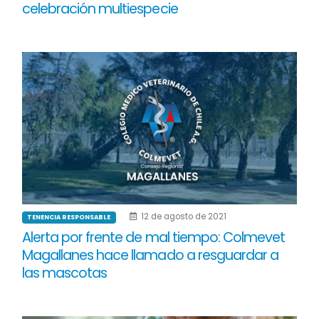
celebración multiespecie
12 de agosto de 2021
TENENCIA RESPONSABLE
Alerta por frente de mal tiempo: Colmevet
Magallanes hace llamado a resguardar a
las mascotas