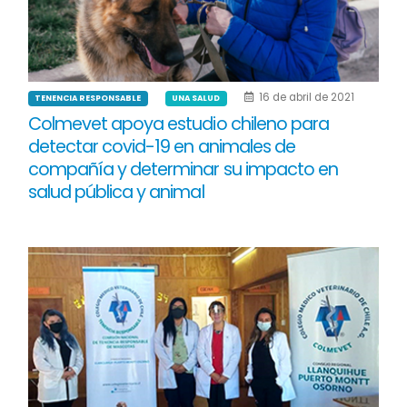
16 de abril de 2021
TENENCIA RESPONSABLE
UNA SALUD
Colmevet apoya estudio chileno para
detectar covid-19 en animales de
compañía y determinar su impacto en
salud pública y animal