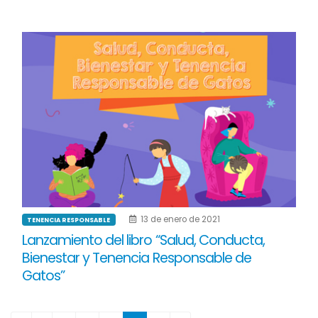
13 de enero de 2021
TENENCIA RESPONSABLE
Lanzamiento del libro “Salud, Conducta,
Bienestar y Tenencia Responsable de
Gatos”