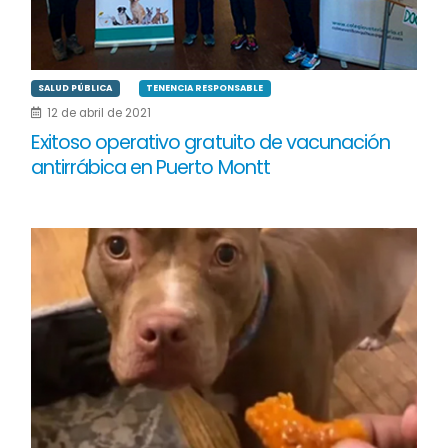
SALUD PÚBLICA
TENENCIA RESPONSABLE
12 de abril de 2021
Exitoso operativo gratuito de vacunación
antirrábica en Puerto Montt