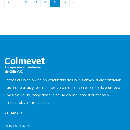
‹
1
2
3
4
5
6
›
Somos el Colegio Médico Veterinario de Chile. Somos la organización
que reúne a las y los médicos veterinarios con el objeto de promover
Una Sola Salud, integrando la salud animal con la humana y
ambiental, velando por los...
VER MÁS
CONTÁCTENOS