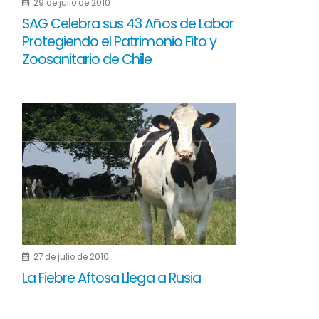
29 de julio de 2010
SAG Celebra sus 43 Años de Labor
Protegiendo el Patrimonio Fito y
Zoosanitario de Chile
27 de julio de 2010
La Fiebre Aftosa Llega a Rusia