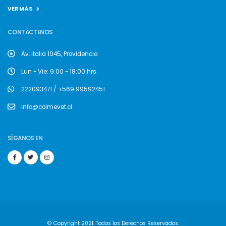
VER MÁS
CONTÁCTENOS
Av. Italia 1045, Providencia
Lun - Vie: 9:00 - 18:00 hrs.
222093471 / +569 99592451
info@colmevet.cl
SÍGANOS EN
© Copyright 2021. Todos los Derechos Reservados.