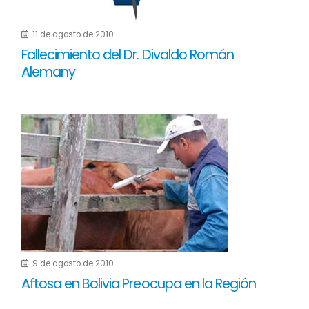
11 de agosto de 2010
Fallecimiento del Dr. Divaldo Román
Alemany
9 de agosto de 2010
Aftosa en Bolivia Preocupa en la Región