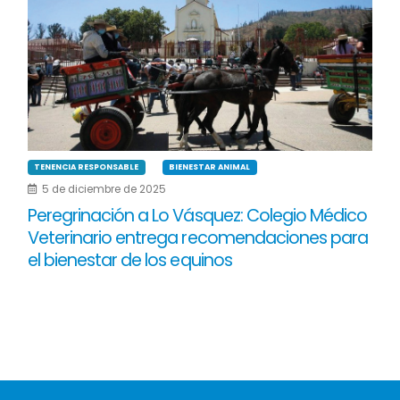
TENENCIA RESPONSABLE
BIENESTAR ANIMAL
5 de diciembre de 2025
Peregrinación a Lo Vásquez: Colegio Médico
Veterinario entrega recomendaciones para
el bienestar de los equinos