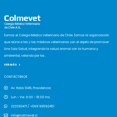
Somos el Colegio Médico Veterinario de Chile. Somos la organización
que reúne a las y los médicos veterinarios con el objeto de promover
Una Sola Salud, integrando la salud animal con la humana y
ambiental, velando por los...
VER MÁS
CONTÁCTENOS
Av. Italia 1045, Providencia
Lun - Vie: 9:00 - 18:00 hrs.
222093471 / +569 99592451
info@colmevet.cl