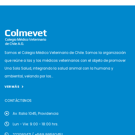
Somos el Colegio Médico Veterinario de Chile. Somos la organización
que reúne a las y los médicos veterinarios con el objeto de promover
Una Sola Salud, integrando la salud animal con la humana y
ambiental, velando por los...
VER MÁS
CONTÁCTENOS
Av. Italia 1045, Providencia
Lun - Vie: 9:00 - 18:00 hrs.
222093471 / +569 99592451