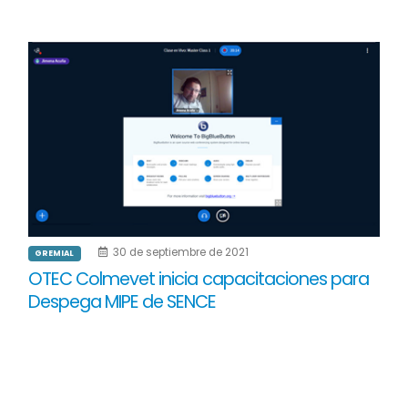
30 de septiembre de 2021
GREMIAL
OTEC Colmevet inicia capacitaciones para
Despega MIPE de SENCE