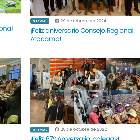
29 de febrero de 2024
GREMIAL
ional
¡Feliz aniversario Consejo Regional
Atacama!
28 de octubre de 2022
GREMIAL
¡Feliz 67º Aniversario, colegas!