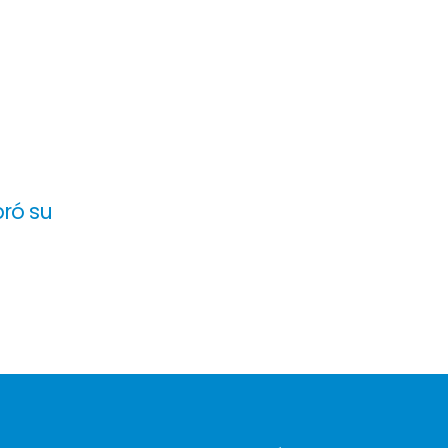
bró su