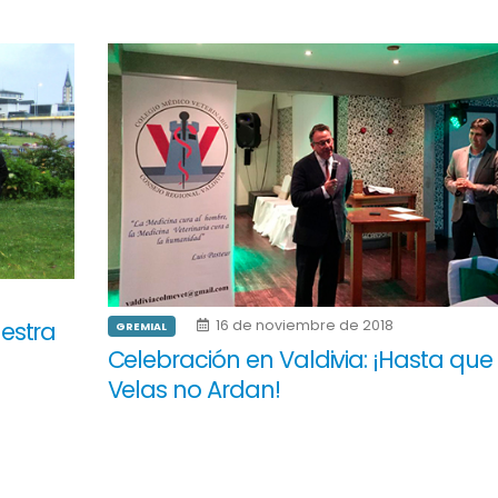
estra
16 de noviembre de 2018
GREMIAL
Celebración en Valdivia: ¡Hasta que 
Velas no Ardan!