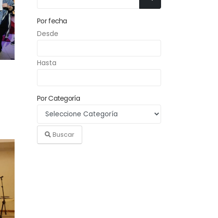
Por fecha
Desde
Hasta
Por Categoría
Buscar