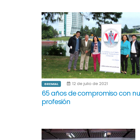
12 de julio de 2021
GREMIAL
65 años de compromiso con nu
profesión