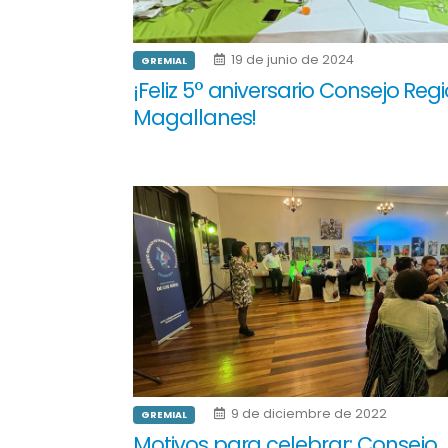
19 de junio de 2024
GREMIAL
¡Feliz 5° aniversario Consejo Reg
Magallanes!
9 de diciembre de 2022
GREMIAL
Motivos para celebrar: Consejo