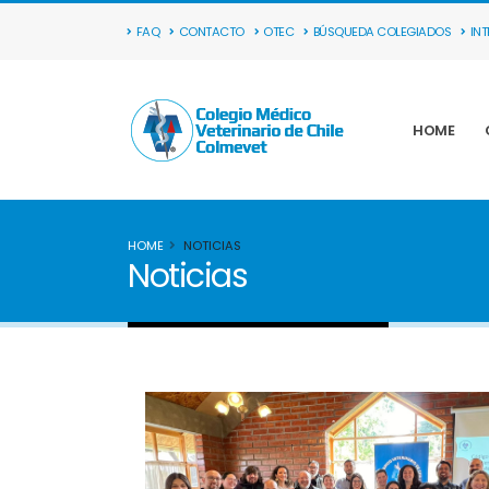
FAQ
CONTACTO
OTEC
BÚSQUEDA COLEGIADOS
IN
HOME
HOME
NOTICIAS
Noticias