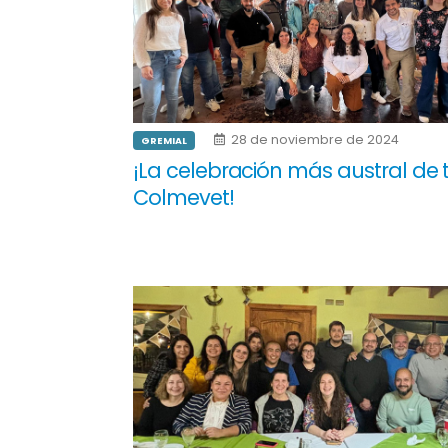
28 de noviembre de 2024
GREMIAL
¡La celebración más austral de
Colmevet!