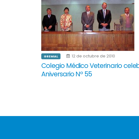
12 de octubre de 2010
GREMIAL
Colegio Médico Veterinario cele
Aniversario Nº 55