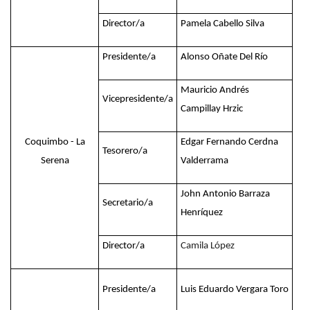
Director/a
Pamela Cabello Silva
Presidente/a
Alonso Oñate Del Río
Mauricio Andrés
Vicepresidente/a
Campillay Hrzic
Coquimbo - La
Edgar Fernando Cerdna
Tesorero/a
Serena
Valderrama
John Antonio Barraza
Secretario/a
Henríquez
Director/a
Camila López
Presidente/a
Luis Eduardo Vergara Toro