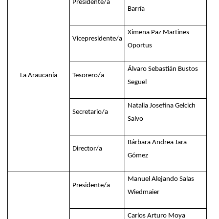
Presidente/a
Barría
Ximena Paz Martines
Vicepresidente/a
Oportus
Álvaro Sebastián Bustos
La Araucanía
Tesorero/a
Seguel
Natalia Josefina Gelcich
Secretario/a
Salvo
Bárbara Andrea Jara
Director/a
Gómez
Manuel Alejando Salas
Presidente/a
Wiedmaier
Carlos Arturo Moya