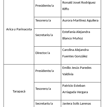
Ronald Joset Rodríguez
Presidente/a
Riffo
Tesorero/a
Aurora Martínez Aguilera
Arica y Parinacota
Estefanía Alejandra
Secretario/a
Blanco Muñoz
Carolina Alejandra
Director/a
Fuentes González
Emilio Jesús Paredes
Presidente/a
Valdivia
Patricio Esteban
Tesorero/a
Tarapacá
Arriagada Vergara
Secretario/a
Javiera Solís Larenas