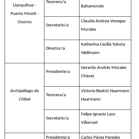
Tesorero/a
Llanquihue -
Bahamonde
Puerto Montt -
Claudia Andrea Venegas
Osorno
Secretario/a
Morales
Katherina Cecilia Yokota
Director/a
Wellmann
Gerardo Andrés Morales
Presidente/a
Chávez
Archipiélago de
Victoria Beatriz Haarmann
Tesorera/a
Chiloé
Haarmann
Felipe Ignacio Lazo
Secretario/a
Villarroel
Presidente/a
Carlos Pávez Paredes