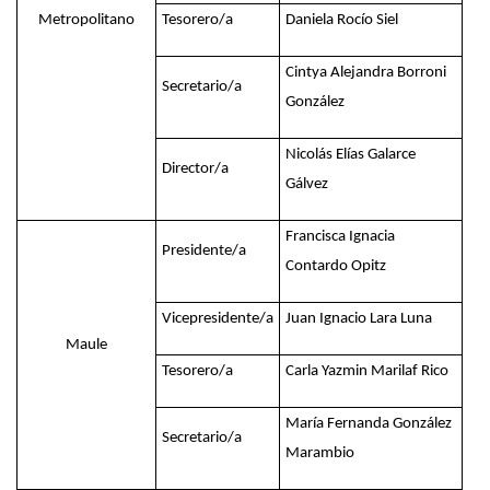
Metropolitano
Tesorero/a
Daniela Rocío Siel
Cintya Alejandra Borroni
Secretario/a
González
Nicolás Elías Galarce
Director/a
Gálvez
Francisca Ignacia
Presidente/a
Contardo Opitz
Vicepresidente/a
Juan Ignacio Lara Luna
Maule
Tesorero/a
Carla Yazmin Marilaf Rico
María Fernanda González
Secretario/a
Marambio