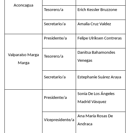
Aconcagua
Tesorero/a
Erich Kessler Bruzzone
Secretario/a
Amalia Cruz Valdez
Presidente/a
Felipe Ulriksen Contreras
Danitsa Bahamondes
Valparaíso Marga
Tesorero/a
Venegas
Marga
Secretario/a
Estephanie Suárez Araya
Sonia De Los Ángeles
Presidente/a
Madrid Vásquez
Ana María Rosas De
Vicepresidente/a
Andraca