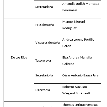
Amandla Judith Moncada
Secretario/a
Benismelis
Manuel Moroni
Presidente/a
Rodríguez
Andrea Lorena Portillo
Vicepresidente/a
García
De Los Ríos
Elsa Andrea Mansilla
Tesorero/a
Gallardo
Secretario/a
César Antonio Bauzá Jara
Roberto Augusto
Director/a
Wiegand Burkhardt
Thomas Enrique Venegas