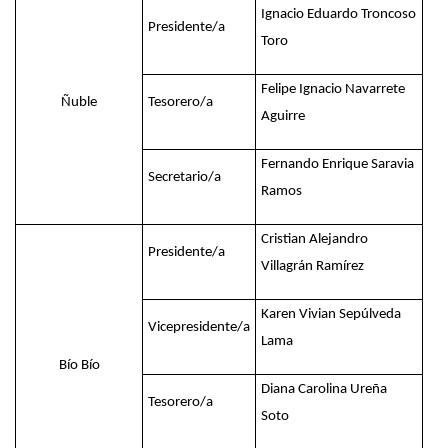
Ignacio Eduardo Troncoso
Presidente/a
Toro
Felipe Ignacio Navarrete
Ñuble
Tesorero/a
Aguirre
Fernando Enrique Saravia
Secretario/a
Ramos
Cristian Alejandro
Presidente/a
Villagrán Ramírez
Karen Vivian Sepúlveda
Vicepresidente/a
Lama
Bío Bío
Diana Carolina Ureña
Tesorero/a
Soto