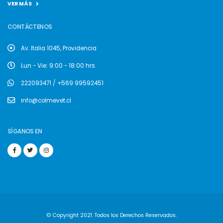
VER MÁS
CONTÁCTENOS
Av. Italia 1045, Providencia
Lun - Vie: 9:00 - 18:00 hrs.
222093471 / +569 99592451
info@colmevet.cl
SÍGANOS EN
© Copyright 2021. Todos los Derechos Reservados.