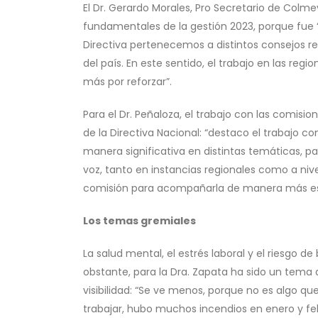
El Dr. Gerardo Morales, Pro Secretario de Colme
fundamentales de la gestión 2023, porque fue “
Directiva pertenecemos a distintos consejos reg
del país. En este sentido, el trabajo en las r
más por reforzar”.
Para el Dr. Peñaloza, el trabajo con las comisio
de la Directiva Nacional: “destaco el trabajo c
manera significativa en distintas temáticas, 
voz, tanto en instancias regionales como a nive
comisión para acompañarla de manera más es
Los temas gremiales
La salud mental, el estrés laboral y el riesgo 
obstante, para la Dra. Zapata ha sido un tema 
visibilidad: “Se ve menos, porque no es algo
trabajar, hubo muchos incendios en enero y f