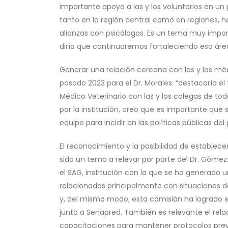
importante apoyo a las y los voluntarios en un 
tanto en la región central como en regiones, 
alianzas con psicólogos. Es un tema muy impo
diría que continuaremos fortaleciendo esa área
Generar una relación cercana con las y los méd
pasado 2023 para el Dr. Morales: “destacaría el
Médico Veterinario con las y los colegas de to
por la institución, creo que es importante qu
equipo para incidir en las políticas públicas del 
El reconocimiento y la posibilidad de establece
sido un tema a relevar por parte del Dr. Gómez:
el SAG, institución con la que se ha generado 
relacionadas principalmente con situaciones d
y, del mismo modo, esta comisión ha logrado e
junto a Senapred. También es relevante el relac
capacitaciones para mantener protocolos preve