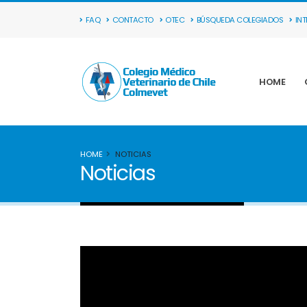
FAQ
CONTACTO
OTEC
BÚSQUEDA COLEGIADOS
IN
HOME
HOME
NOTICIAS
Noticias