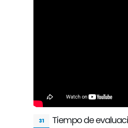
Tiempo de evaluac
31