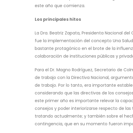
este año que comienza.
Los principales hitos
La Dra. Beatriz Zapata, Presidenta Nacional del 
fue la implementación del concepto Una Salud 
bastante protagónico en el brote de la influe
colaboración de instituciones públicas y privad
Para el Dr. Magno Rodríguez, Secretario de Col
de trabajo con la Directiva Nacional, argumen
de trabajo. Por lo tanto, era importante establ
considerando que las directivas de los consej
este primer año es importante relevar la capac
consejos y poder interiorizarse respecto de la
tratando actualmente; y también sobre el he
contingencia, que en su momento fueron impo