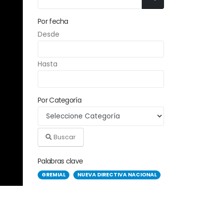
Por fecha
Desde
Hasta
Por Categoría
Buscar
Palabras clave
GREMIAL
NUEVA DIRECTIVA NACIONAL