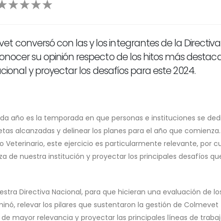
 conversó con las y los integrantes de la Directiva
conocer su opinión respecto de los hitos más desta
ucional y proyectar los desafíos para este 2024.
 cada año es la temporada en que personas e instituciones se ded
etas alcanzadas y delinear los planes para el año que comienza. 
o Veterinario, este ejercicio es particularmente relevante, por 
za de nuestra institución y proyectar los principales desafíos qu
stra Directiva Nacional, para que hicieran una evaluación de lo
nó, relevar los pilares que sustentaron la gestión de Colmevet
de mayor relevancia y proyectar las principales líneas de traba