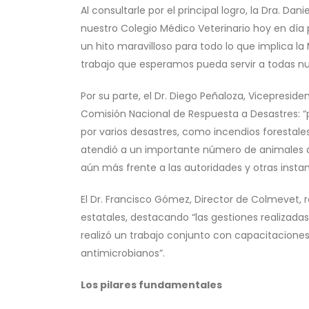
Al consultarle por el principal logro, la Dra. Da
nuestro Colegio Médico Veterinario hoy en día
un hito maravilloso para todo lo que implica la
trabajo que esperamos pueda servir a todas nues
Por su parte, el Dr. Diego Peñaloza, Vicepresid
Comisión Nacional de Respuesta a Desastres: 
por varios desastres, como incendios forestales
atendió a un importante número de animales de
aún más frente a las autoridades y otras inst
El Dr. Francisco Gómez, Director de Colmevet, r
estatales, destacando “las gestiones realizadas
realizó un trabajo conjunto con capacitaciones 
antimicrobianos”.
Los pilares fundamentales