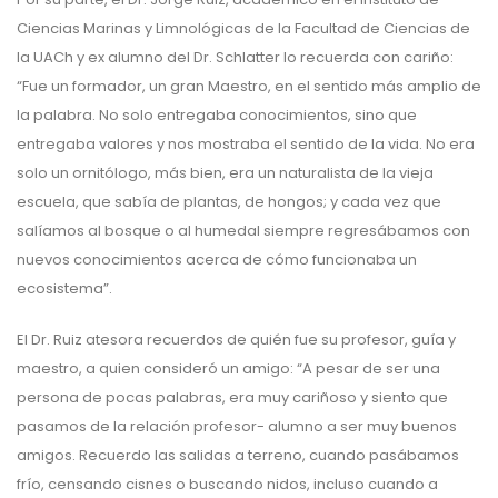
Ciencias Marinas y Limnológicas de la Facultad de Ciencias de
la UACh y ex alumno del Dr. Schlatter lo recuerda con cariño:
“Fue un formador, un gran Maestro, en el sentido más amplio de
la palabra. No solo entregaba conocimientos, sino que
entregaba valores y nos mostraba el sentido de la vida. No era
solo un ornitólogo, más bien, era un naturalista de la vieja
escuela, que sabía de plantas, de hongos; y cada vez que
salíamos al bosque o al humedal siempre regresábamos con
nuevos conocimientos acerca de cómo funcionaba un
ecosistema”.
El Dr. Ruiz atesora recuerdos de quién fue su profesor, guía y
maestro, a quien consideró un amigo: “A pesar de ser una
persona de pocas palabras, era muy cariñoso y siento que
pasamos de la relación profesor- alumno a ser muy buenos
amigos. Recuerdo las salidas a terreno, cuando pasábamos
frío, censando cisnes o buscando nidos, incluso cuando a