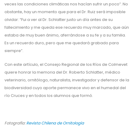
veces las condiciones climáticas nos hacían sufrir un poco”. No
obstante, hay un momento que para el Dr. Ruiz será imposible
olvidar: “Fui a ver al Dr. Schlatter justo un día antes de su
fallecimiento y me queda ese recuerdo muy marcado, que aún
estaba de muy buen ánimo, aferrándose a su fe y a su familia.
Es un recuerdo duro, pero que me quedará grabado para
siempre”.
Con este artículo, el Consejo Regional de los Ríos de Colmevet
quiere honrar la memoria del Dr. Roberto Schlatter, médico
veterinario, ornitólogo, naturalista, investigador y defensor de la
biodiversidad cuyo aporte permanece vivo en el humedal del
río Cruces y en todos los alumnos que formó.
Fotografía:
Revista Chilena de Ornitología