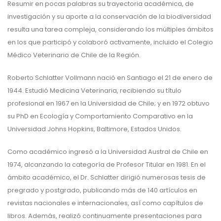
Resumir en pocas palabras su trayectoria académica, de
investigación y su aporte a la conservación de la biodiversidad
resulta una tarea compleja, considerando los múltiples ámbitos
en los que participó y colaboró activamente, incluido el Colegio
Médico Veterinario de Chile de la Región.
Roberto Schlatter Vollmann nació en Santiago el 21 de enero de
1944. Estudió Medicina Veterinaria, recibiendo su título
profesional en 1967 en la Universidad de Chile; y en 1972 obtuvo
su PhD en Ecología y Comportamiento Comparativo en la
Universidad Johns Hopkins, Baltimore, Estados Unidos.
Como académico ingresó a la Universidad Austral de Chile en
1974, alcanzando la categoría de Profesor Titular en 1981. En el
ámbito académico, el Dr. Schlatter dirigió numerosas tesis de
pregrado y postgrado, publicando más de 140 artículos en
revistas nacionales e internacionales, así como capítulos de
libros. Además, realizó continuamente presentaciones para