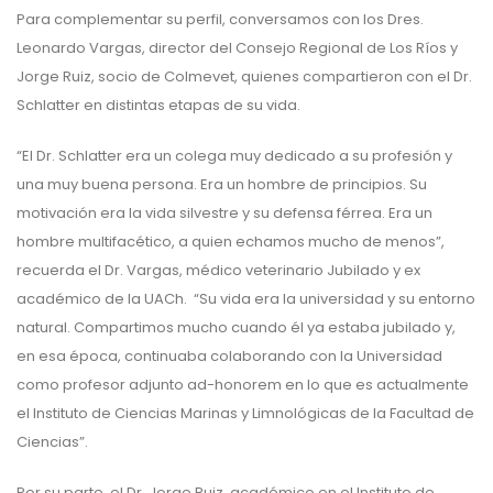
Para complementar su perfil, conversamos con los Dres.
Leonardo Vargas, director del Consejo Regional de Los Ríos y
Jorge Ruiz, socio de Colmevet, quienes compartieron con el Dr.
Schlatter en distintas etapas de su vida.
“El Dr. Schlatter era un colega muy dedicado a su profesión y
una muy buena persona. Era un hombre de principios. Su
motivación era la vida silvestre y su defensa férrea. Era un
hombre multifacético, a quien echamos mucho de menos”,
recuerda el Dr. Vargas, médico veterinario Jubilado y ex
académico de la UACh. “Su vida era la universidad y su entorno
natural. Compartimos mucho cuando él ya estaba jubilado y,
en esa época, continuaba colaborando con la Universidad
como profesor adjunto ad-honorem en lo que es actualmente
el Instituto de Ciencias Marinas y Limnológicas de la Facultad de
Ciencias”.
Por su parte, el Dr. Jorge Ruiz, académico en el Instituto de