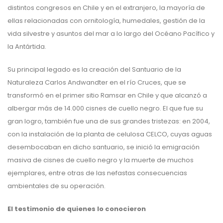
distintos congresos en Chile y en el extranjero, la mayoría de
ellas relacionadas con ornitología, humedales, gestión de la
vida silvestre y asuntos del mar a lo largo del Océano Pacífico y
la Antártida.
Su principal legado es la creación del Santuario de la
Naturaleza Carlos Andwandter en el río Cruces, que se
transformó en el primer sitio Ramsar en Chile y que alcanzó a
albergar más de 14.000 cisnes de cuello negro. El que fue su
gran logro, también fue una de sus grandes tristezas: en 2004,
con la instalación de la planta de celulosa CELCO, cuyas aguas
desembocaban en dicho santuario, se inició la emigración
masiva de cisnes de cuello negro y la muerte de muchos
ejemplares, entre otras de las nefastas consecuencias
ambientales de su operación.
El testimonio de quienes lo conocieron