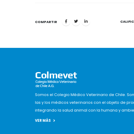
CALIFI
1
COMPARTIR
Somos el Colegio Médico Veterinario de Chile. So
las y los médicos veterinarios con el objeto de pr
integrando la salud animal con la humana y ambient
VER MÁS