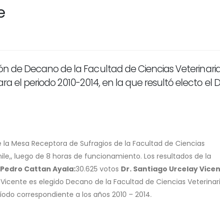
e
ción de Decano de la Facultad de Ciencias Veterinaria
ra el periodo 2010-2014, en la que resultó electo el D
 de la Mesa Receptora de Sufragios de la Facultad de Ciencias
hile,, luego de 8 horas de funcionamiento. Los resultados de la
 Pedro Cattan Ayala:
30.625 votos
Dr. Santiago Urcelay Vicen
ay Vicente es elegido Decano de la Facultad de Ciencias Veterinar
ríodo correspondiente a los años 2010 – 2014.