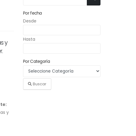
Por fecha
Desde
Hasta
s y
r.
Por Categoría
Buscar
te:
ias y