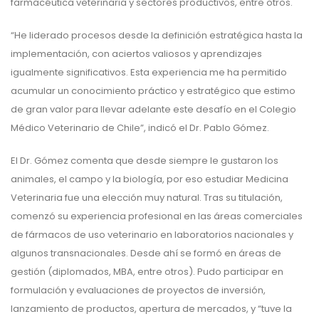
farmacéutica veterinaria y sectores productivos, entre otros.
“He liderado procesos desde la definición estratégica hasta la
implementación, con aciertos valiosos y aprendizajes
igualmente significativos. Esta experiencia me ha permitido
acumular un conocimiento práctico y estratégico que estimo
de gran valor para llevar adelante este desafío en el Colegio
Médico Veterinario de Chile”, indicó el Dr. Pablo Gómez.
El Dr. Gómez comenta que desde siempre le gustaron los
animales, el campo y la biología, por eso estudiar Medicina
Veterinaria fue una elección muy natural. Tras su titulación,
comenzó su experiencia profesional en las áreas comerciales
de fármacos de uso veterinario en laboratorios nacionales y
algunos transnacionales. Desde ahí se formó en áreas de
gestión (diplomados, MBA, entre otros). Pudo participar en
formulación y evaluaciones de proyectos de inversión,
lanzamiento de productos, apertura de mercados, y “tuve la