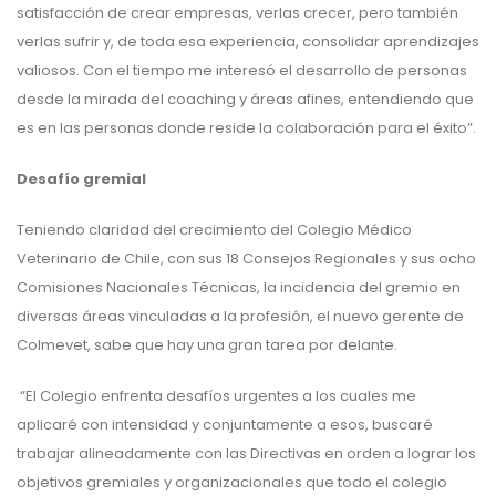
satisfacción de crear empresas, verlas crecer, pero también
verlas sufrir y, de toda esa experiencia, consolidar aprendizajes
valiosos. Con el tiempo me interesó el desarrollo de personas
desde la mirada del coaching y áreas afines, entendiendo que
es en las personas donde reside la colaboración para el éxito”.
Desafío gremial
Teniendo claridad del crecimiento del Colegio Médico
Veterinario de Chile, con sus 18 Consejos Regionales y sus ocho
Comisiones Nacionales Técnicas, la incidencia del gremio en
diversas áreas vinculadas a la profesión, el nuevo gerente de
Colmevet, sabe que hay una gran tarea por delante.
“El Colegio enfrenta desafíos urgentes a los cuales me
aplicaré con intensidad y conjuntamente a esos, buscaré
trabajar alineadamente con las Directivas en orden a lograr los
objetivos gremiales y organizacionales que todo el colegio