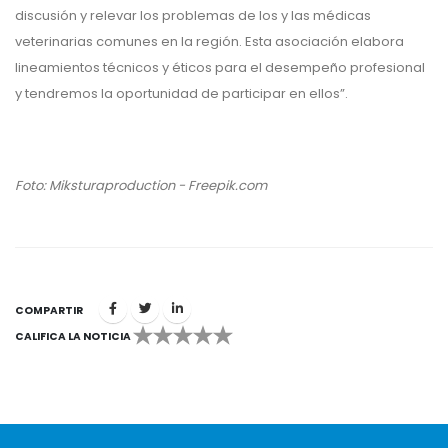
discusión y relevar los problemas de los y las médicas
veterinarias comunes en la región. Esta asociación elabora
lineamientos técnicos y éticos para el desempeño profesional
y tendremos la oportunidad de participar en ellos”.
Foto: Miksturaproduction - Freepik.com
COMPARTIR
CALIFICA LA NOTICIA
1
2
3
4
5