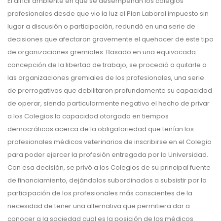
El difícil ambiente en que se desempeñan los colegios
profesionales desde que vio la luz el Plan Laboral impuesto sin
lugar a discusión o participación, redundó en una serie de
decisiones que afectaron gravemente el quehacer de este tipo
de organizaciones gremiales. Basado en una equivocada
concepción de la libertad de trabajo, se procedió a quitarle a
las organizaciones gremiales de los profesionales, una serie
de prerrogativas que debilitaron profundamente su capacidad
de operar, siendo particularmente negativo el hecho de privar
a los Colegios la capacidad otorgada en tiempos
democráticos acerca de la obligatoriedad que tenían los
profesionales médicos veterinarios de inscribirse en el Colegio
para poder ejercer la profesión entregada por la Universidad.
Con esa decisión, se privó a los Colegios de su principal fuente
de financiamiento, dejándolos subordinados a subsistir por la
participación de los profesionales más conscientes de la
necesidad de tener una alternativa que permitiera dar a
conocer a la sociedad cual es la posición de los médicos