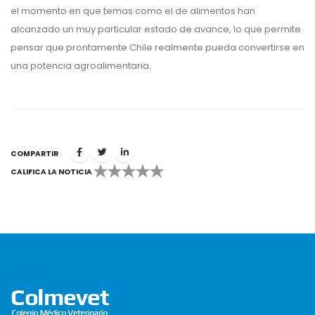
el momento en que temas como el de alimentos han
alcanzado un muy particular estado de avance, lo que permite
pensar que prontamente Chile realmente pueda convertirse en
una potencia agroalimentaria.
COMPARTIR
CALIFICA LA NOTICIA
1
2
3
4
5