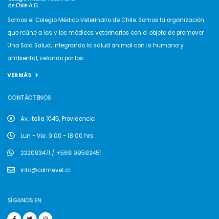
Somos el Colegio Médico Veterinario de Chile. Somos la organización
que reúne a las y los médicos veterinarios con el objeto de promover
Una Sola Salud, integrando la salud animal con la humana y
ambiental, velando por los...
VER MÁS
CONTÁCTENOS
Av. Italia 1045, Providencia
Lun - Vie: 9:00 - 18:00 hrs.
222093471 / +569 99592451
info@colmevet.cl
SÍGANOS EN