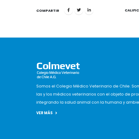
CALIFI
1
COMPARTIR
Somos el Colegio Médico Veterinario de Chile. So
las y los médicos veterinarios con el objeto de pr
integrando la salud animal con la humana y ambient
VER MÁS