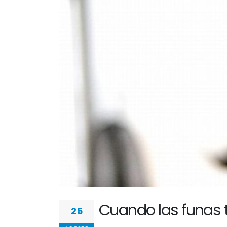
Cuando las funas t
25