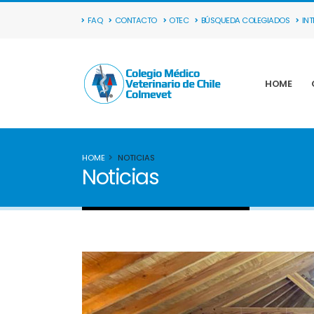
FAQ
CONTACTO
OTEC
BÚSQUEDA COLEGIADOS
IN
HOME
HOME
NOTICIAS
Noticias