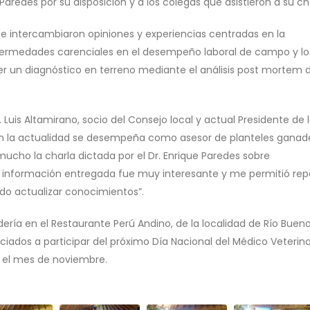
Paredes por su disposición y a los colegas que asistieron a su cha
 e intercambiaron opiniones y experiencias centradas en la
fermedades carenciales en el desempeño laboral de campo y lo
r un diagnóstico en terreno mediante el análisis post mortem 
. Luis Altamirano, socio del Consejo local y actual Presidente de 
 en la actualidad se desempeña como asesor de planteles ganad
ucho la charla dictada por el Dr. Enrique Paredes sobre
a información entregada fue muy interesante y me permitió rep
do actualizar conocimientos”.
ía en el Restaurante Perú Andino, de la localidad de Río Bueno,
ciados a participar del próximo Día Nacional del Médico Veterina
te el mes de noviembre.