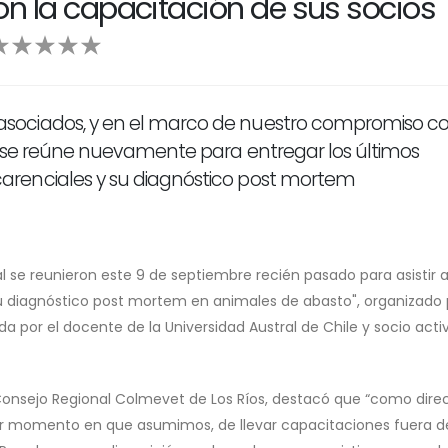
 la capacitación de sus socios
sociados, y en el marco de nuestro compromiso c
s se reúne nuevamente para entregar los últimos
renciales y su diagnóstico post mortem
se reunieron este 9 de septiembre recién pasado para asistir a
u diagnóstico post mortem en animales de abasto", organizado 
a por el docente de la Universidad Austral de Chile y socio acti
l Consejo Regional Colmevet de Los Ríos, destacó que “como direc
r momento en que asumimos, de llevar capacitaciones fuera de