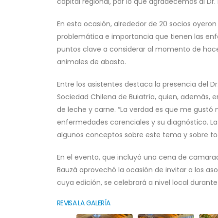
capital regional, por lo que agradecemos al Dr. 
En esta ocasión, alrededor de 20 socios oyeron
problemática e importancia que tienen las en
puntos clave a considerar al momento de hace
animales de abasto.
Entre los asistentes destaca la presencia del Dr
Sociedad Chilena de Buiatría, quien, además,
de leche y carne. “La verdad es que me gustó m
enfermedades carenciales y su diagnóstico. L
algunos conceptos sobre este tema y sobre to
En el evento, que incluyó una cena de camarader
Bauzá aprovechó la ocasión de invitar a los aso
cuya edición, se celebrará a nivel local duran
REVISA LA GALERÍA