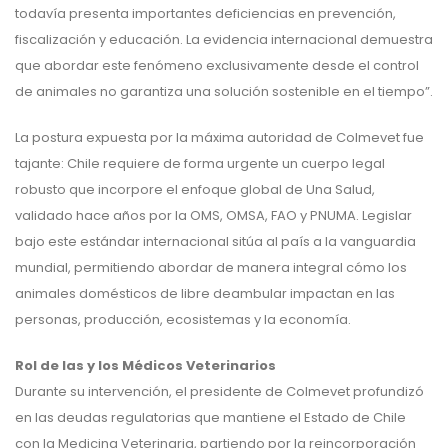
todavía presenta importantes deficiencias en prevención,
fiscalización y educación. La evidencia internacional demuestra
que abordar este fenómeno exclusivamente desde el control
de animales no garantiza una solución sostenible en el tiempo”.
La postura expuesta por la máxima autoridad de Colmevet fue
tajante: Chile requiere de forma urgente un cuerpo legal
robusto que incorpore el enfoque global de Una Salud,
validado hace años por la OMS, OMSA, FAO y PNUMA. Legislar
bajo este estándar internacional sitúa al país a la vanguardia
mundial, permitiendo abordar de manera integral cómo los
animales domésticos de libre deambular impactan en las
personas, producción, ecosistemas y la economía.
Rol de las y los Médicos Veterinarios
Durante su intervención, el presidente de Colmevet profundizó
en las deudas regulatorias que mantiene el Estado de Chile
con la Medicina Veterinaria, partiendo por la reincorporación