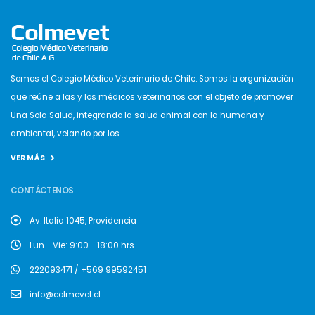
Somos el Colegio Médico Veterinario de Chile. Somos la organización
que reúne a las y los médicos veterinarios con el objeto de promover
Una Sola Salud, integrando la salud animal con la humana y
ambiental, velando por los...
VER MÁS
CONTÁCTENOS
Av. Italia 1045, Providencia
Lun - Vie: 9:00 - 18:00 hrs.
222093471 / +569 99592451
info@colmevet.cl