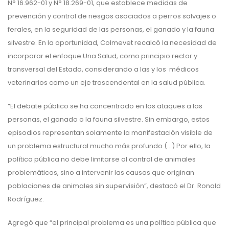
N° 16.962-01 y N° 18.269-01, que establece medidas de
prevención y control de riesgos asociados a perros salvajes o
ferales, en la seguridad de las personas, el ganado y la fauna
silvestre. En la oportunidad, Colmevet recalcó la necesidad de
incorporar el enfoque Una Salud, como principio rector y
transversal del Estado, considerando a las y los médicos
veterinarios como un eje trascendental en la salud pública.
“El debate público se ha concentrado en los ataques a las
personas, el ganado o la fauna silvestre. Sin embargo, estos
episodios representan solamente la manifestación visible de
un problema estructural mucho más profundo (…) Por ello, la
política pública no debe limitarse al control de animales
problemáticos, sino a intervenir las causas que originan
poblaciones de animales sin supervisión”, destacó el Dr. Ronald
Rodríguez.
Agregó que “el principal problema es una política pública que