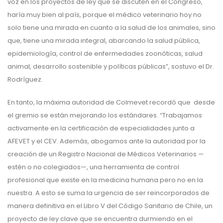
voz en los proyectos de ley que se discuten en el Congreso,
haría muy bien al país, porque el médico veterinario hoy no
solo tiene una mirada en cuanto a la salud de los animales, sino
que, tiene una mirada integral, abarcando la salud pública,
epidemiología, control de enfermedades zoonóticas, salud
animal, desarrollo sostenible y políticas públicas”, sostuvo el Dr.
Rodríguez.
En tanto, la máxima autoridad de Colmevet recordó que desde
el gremio se están mejorando los estándares. “Trabajamos
activamente en la certificación de especialidades junto a
AFEVET y el CEV. Además, abogamos ante la autoridad por la
creación de un Registro Nacional de Médicos Veterinarios —
estén o no colegiados—, una herramienta de control
profesional que existe en la medicina humana pero no en la
nuestra. A esto se suma la urgencia de ser reincorporados de
manera definitiva en el Libro V del Código Sanitario de Chile, un
proyecto de ley clave que se encuentra durmiendo en el