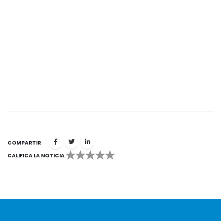
COMPARTIR
CALIFICA LA NOTICIA
1
2
3
4
5