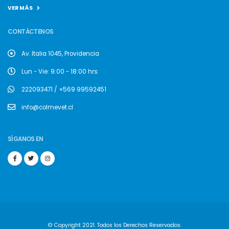
VER MÁS
CONTÁCTENOS
Av. Italia 1045, Providencia
Lun - Vie: 9:00 - 18:00 hrs.
222093471 / +569 99592451
info@colmevet.cl
SÍGANOS EN
© Copyright 2021. Todos los Derechos Reservados.