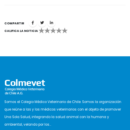
COMPARTIR
CALIFICA LA NOTICIA
1
2
3
4
5
Somos el Colegio Médico Veterinario de Chile. Somos la organización
que reúne a las y los médicos veterinarios con el objeto de promover
Una Sola Salud, integrando la salud animal con la humana y
ambiental, velando por los...