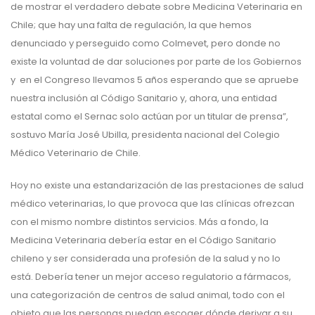
de mostrar el verdadero debate sobre Medicina Veterinaria en
Chile; que hay una falta de regulación, la que hemos
denunciado y perseguido como Colmevet, pero donde no
existe la voluntad de dar soluciones por parte de los Gobiernos
y en el Congreso llevamos 5 años esperando que se apruebe
nuestra inclusión al Código Sanitario y, ahora, una entidad
estatal como el Sernac solo actúan por un titular de prensa”,
sostuvo María José Ubilla, presidenta nacional del Colegio
Médico Veterinario de Chile.
Hoy no existe una estandarización de las prestaciones de salud
médico veterinarias, lo que provoca que las clínicas ofrezcan
con el mismo nombre distintos servicios. Más a fondo, la
Medicina Veterinaria debería estar en el Código Sanitario
chileno y ser considerada una profesión de la salud y no lo
está. Debería tener un mejor acceso regulatorio a fármacos,
una categorización de centros de salud animal, todo con el
objeto que las personas puedan escoger dónde derivar a su