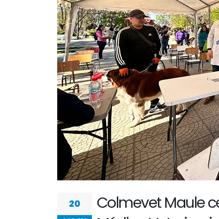
Colmevet Maule cel
20