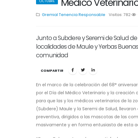
Médico Veterinari
OCTUBRE
Gremial
Tenencia Responsable
Visitas: 782
1
Junto a Subdere y Seremi de Salud de 
localidades de Maule y Yerbas Buena
comunidad
COMPARTIR
En el marco de la celebración del 68° aniversa
por el Día del Médico Veterinario y la creació
para que las y los médicos veterinarios de la z
(Subdere) Maule y la Seremi de Salud, llevaron
preventiva, dirigidos a las mascotas de las c
masivamente y en forma entusiasta de esta ac