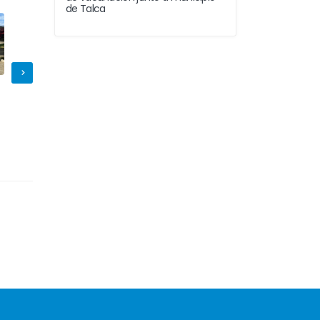
de Talca