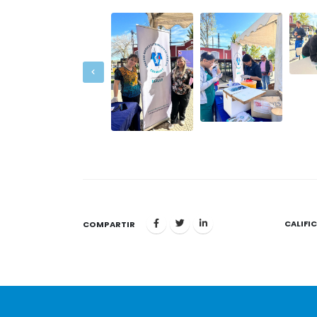
CALIFI
1
COMPARTIR