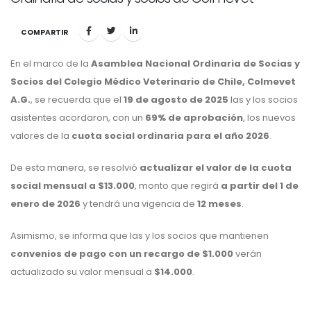
COMPARTIR
En el marco de la
Asamblea Nacional Ordinaria de Socias y
Socios del Colegio Médico Veterinario de Chile, Colmevet
A.G.
, se recuerda que el
19 de agosto de 2025
las y los socios
asistentes acordaron, con un
69% de aprobación
, los nuevos
valores de la
cuota social ordinaria para el año 2026
.
De esta manera, se resolvió
actualizar el valor de la cuota
social mensual a $13.000
, monto que regirá
a partir del 1 de
enero de 2026
y tendrá una vigencia de
12 meses
.
Asimismo, se informa que las y los socios que mantienen
convenios de pago con un recargo de $1.000
verán
actualizado su valor mensual a
$14.000
.