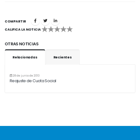
COMPARTIR
CALIFICA LA NOTICIA
1
2
3
4
5
OTRAS NOTICIAS
Relacionadas
Recientes
28 de junio de 2013
Reajuste de Cuota Social