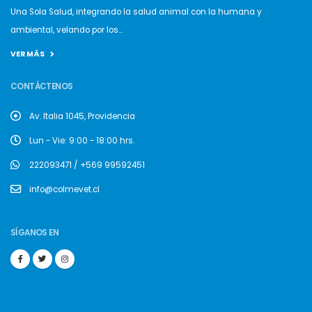
Una Sola Salud, integrando la salud animal con la humana y
ambiental, velando por los...
VER MÁS
CONTÁCTENOS
Av. Italia 1045, Providencia
Lun - Vie: 9:00 - 18:00 hrs.
222093471 / +569 99592451
info@colmevet.cl
SÍGANOS EN