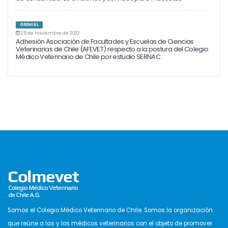
GREMIAL
25 de noviembre de 2022
Adhesión Asociación de Facultades y Escuelas de Ciencias
Veterinarias de Chile (AFEVET) respecto a la postura del Colegio
Médico Veterinario de Chile por estudio SERNAC
Somos el Colegio Médico Veterinario de Chile. Somos la organización
que reúne a las y los médicos veterinarios con el objeto de promover