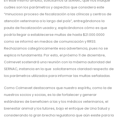
En este mismo ámbito, solicitamos al SERNAC que nos indique
cuáles son los parámetros y aspectos que considera este
“minucioso proceso de fiscalización a las clínicas y centros de
atención veterinaria a lo largo del país”, entregándonos la
pauta de fiscalización usada y, explicándonos cómo es que
podría llegar a establecerse multas de hasta $21.000.0000
como se informó en medios de comunicación y RRSS.
Rechazamos categóricamente esa advertencia, pues no se
explica ni fundamenta. Por esto, el próximo 11 de diciembre,
Colmevet sostendrá una reunión con la máxima autoridad del
SERNAC, instancia en la que solicitaremos claridad respecto de
los parámetros utilizados para informar las multas señaladas.
Como Colmevet destacamos que nuestro espíritu, como la de
nuestros socios y socias, es la de fortalecer y generar
estándares de beneficien a las y los médicos veterinarios, el
bienestar animal y los tutores, bajo el enfoque de Una Salud y
considerando la gran brecha regulatoria que aún existe para la