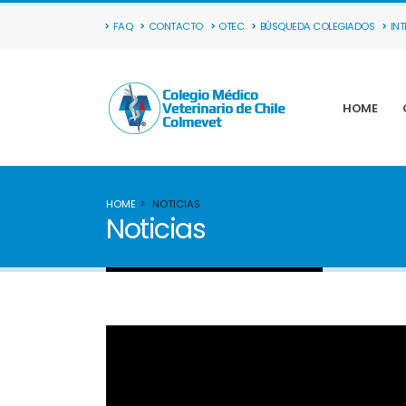
FAQ
CONTACTO
OTEC
BÚSQUEDA COLEGIADOS
IN
HOME
HOME
NOTICIAS
Noticias