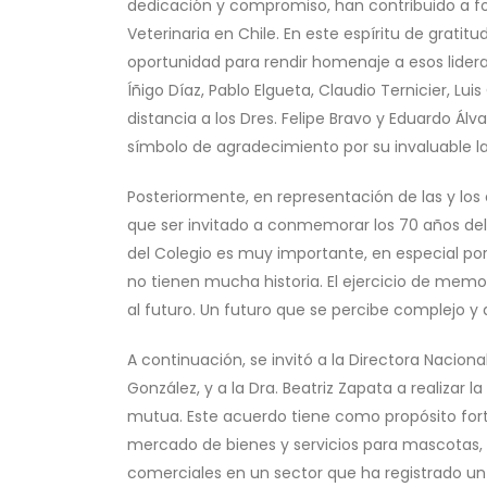
dedicación y compromiso, han contribuido a for
Veterinaria en Chile. En este espíritu de grat
oportunidad para rendir homenaje a esos lider
Íñigo Díaz, Pablo Elgueta, Claudio Ternicier, Lui
distancia a los Dres. Felipe Bravo y Eduardo Álva
símbolo de agradecimiento por su invaluable la
Posteriormente, en representación de las y los
que ser invitado a conmemorar los 70 años del
del Colegio es muy importante, en especial porq
no tienen mucha historia. El ejercicio de mem
al futuro. Un futuro que se percibe complejo y 
A continuación, se invitó a la Directora Nacion
González, y a la Dra. Beatriz Zapata a realizar
mutua. Este acuerdo tiene como propósito fort
mercado de bienes y servicios para mascotas,
comerciales en un sector que ha registrado un 