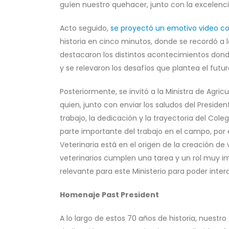
guíen nuestro quehacer, junto con la excelenci
Acto seguido,
se proyectó un emotivo video 
historia en cinco minutos, donde se recordó a l
destacaron los distintos acontecimientos don
y se relevaron los desafíos que plantea el futuro
Posteriormente, se invitó a la Ministra de Agric
quien, junto con enviar los saludos del Presiden
trabajo, la dedicación y la trayectoria del Co
parte importante del trabajo en el campo, por 
Veterinaria está en el origen de la creación de
veterinarios cumplen una tarea y un rol muy i
relevante para este Ministerio para poder intera
Homenaje Past President
A lo largo de estos 70 años de historia, nuestr