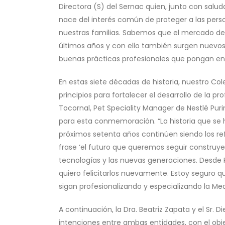
Directora (S) del Sernac quien, junto con salud
nace del interés común de proteger a las per
nuestras familias. Sabemos que el mercado de
últimos años y con ello también surgen nuevos 
buenas prácticas profesionales que pongan en e
En estas siete décadas de historia, nuestro Co
principios para fortalecer el desarrollo de la pr
Tocornal, Pet Speciality Manager de Nestlé Pur
para esta conmemoración. “La historia que se
próximos setenta años continúen siendo los re
frase ‘el futuro que queremos seguir construy
tecnologías y las nuevas generaciones. Desde
quiero felicitarlos nuevamente. Estoy seguro 
sigan profesionalizando y especializando la Medi
A continuación, la Dra. Beatriz Zapata y el Sr.
intenciones entre ambas entidades, con el obje