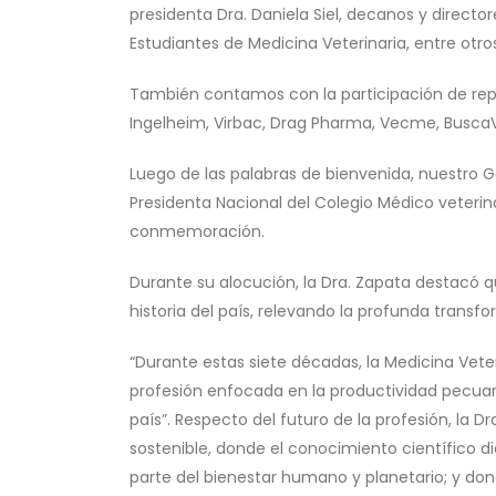
presidenta Dra. Daniela Siel, decanos y directo
Estudiantes de Medicina Veterinaria, entre otro
También contamos con la participación de repre
Ingelheim, Virbac, Drag Pharma, Vecme, Busca
Luego de las palabras de bienvenida, nuestro Ge
Presidenta Nacional del Colegio Médico veterina
conmemoración.
Durante su alocución, la Dra. Zapata destacó qu
historia del país, relevando la profunda transf
“Durante estas siete décadas, la Medicina Vet
profesión enfocada en la productividad pecuaria
país”. Respecto del futuro de la profesión, la Dra
sostenible, donde el conocimiento científico 
parte del bienestar humano y planetario; y donde 