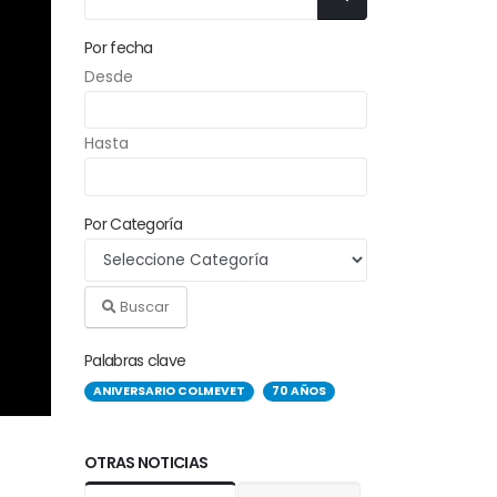
Por fecha
Desde
Hasta
Por Categoría
Buscar
Palabras clave
ANIVERSARIO COLMEVET
70 AÑOS
OTRAS NOTICIAS