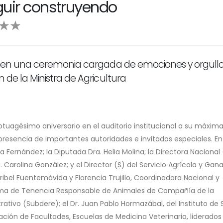
uir construyendo
ón, en una ceremonia cargada de emociones y orgull
 de la Ministra de Agricultura
tuagésimo aniversario en el auditorio institucional a su máxim
resencia de importantes autoridades e invitados especiales. En
cia Fernández; la Diputada Dra. Helia Molina; la Directora Nacional 
 Carolina González; y el Director (S) del Servicio Agrícola y Gan
bel Fuentemávida y Florencia Trujillo, Coordinadora Nacional y
rama de Tenencia Responsable de Animales de Compañía de la
rativo (Subdere); el Dr. Juan Pablo Hormazábal, del Instituto de 
ción de Facultades, Escuelas de Medicina Veterinaria, liderados