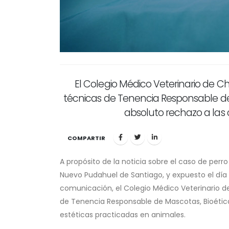
El Colegio Médico Veterinario de C
técnicas de Tenencia Responsable de
absoluto rechazo a las 
COMPARTIR
A propósito de la noticia sobre el caso de perro
Nuevo Pudahuel de Santiago, y expuesto el día 
comunicación, el Colegio Médico Veterinario d
de Tenencia Responsable de Mascotas, Bioética
estéticas practicadas en animales.