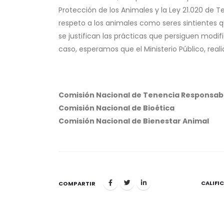
Protección de los Animales y la Ley 21.020 de 
respeto a los animales como seres sintientes
se justifican las prácticas que persiguen modif
caso, esperamos que el Ministerio Público, real
Comisión Nacional de Tenencia Responsab
Comisión Nacional de Bioética
Comisión Nacional de Bienestar Animal
CALIFI
COMPARTIR