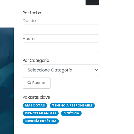
Por fecha
Desde
Hasta
Por Categoría
Buscar
Palabras clave
MASCOTAS
TENENCIA RESPONSABLE
BIENESTAR ANIMAL
BIOÉTICA
CIRUGÍA ESTÉTICA