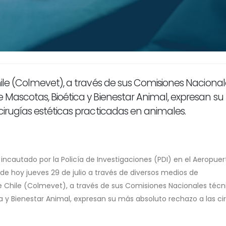
hile (Colmevet), a través de sus Comisiones Nacional
 Mascotas, Bioética y Bienestar Animal, expresan s
cirugías estéticas practicadas en animales.
 incautado por la Policía de Investigaciones (PDI) en el Aeropuer
de hoy jueves 29 de julio a través de diversos medios de
e Chile (Colmevet), a través de sus Comisiones Nacionales técn
 y Bienestar Animal, expresan su más absoluto rechazo a las ci