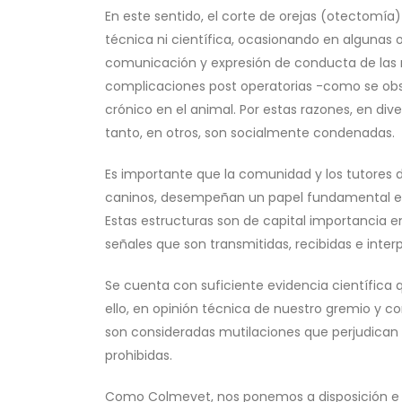
En este sentido, el corte de orejas (otectomía
técnica ni científica, ocasionando en algunas
comunicación y expresión de conducta de la
complicaciones post operatorias -como se obse
crónico en el animal. Por estas razones, en div
tanto, en otros, son socialmente condenadas.
Es importante que la comunidad y los tutores d
caninos, desempeñan un papel fundamental en t
Estas estructuras son de capital importancia 
señales que son transmitidas, recibidas e inter
Se cuenta con suficiente evidencia científica
ello, en opinión técnica de nuestro gremio y c
son consideradas mutilaciones que perjudican s
prohibidas.
Como Colmevet, nos ponemos a disposición e in