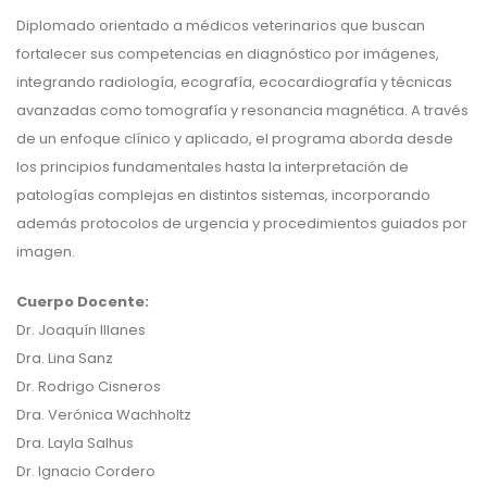
Diplomado orientado a médicos veterinarios que buscan
fortalecer sus competencias en diagnóstico por imágenes,
integrando radiología, ecografía, ecocardiografía y técnicas
avanzadas como tomografía y resonancia magnética. A través
de un enfoque clínico y aplicado, el programa aborda desde
los principios fundamentales hasta la interpretación de
patologías complejas en distintos sistemas, incorporando
además protocolos de urgencia y procedimientos guiados por
imagen.
Cuerpo Docente:
Dr. Joaquín Illanes
Dra. Lina Sanz
Dr. Rodrigo Cisneros
Dra. Verónica Wachholtz
Dra. Layla Salhus
Dr. Ignacio Cordero