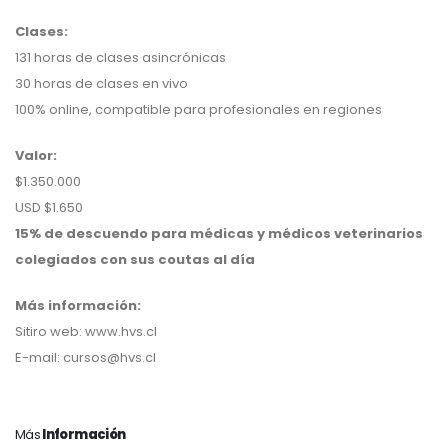
Clases:
131 horas de clases asincrónicas
30 horas de clases en vivo
100% online, compatible para profesionales en regiones
Valor:
$1.350.000
USD $1.650
15% de descuendo para médicas y médicos veterinarios
colegiados con sus coutas al día
Más información:
Sitiro web: www.hvs.cl
E-mail: cursos@hvs.cl
Más
Información