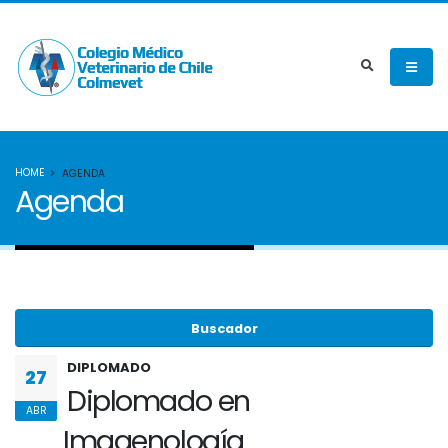
HOME
AGENDA
Agenda
Buscador
DIPLOMADO
27
Diplomado en
ABR
Imagenología