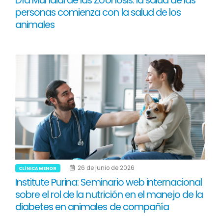
Día Mundial de las Zoonosis: la salud de las
personas comienza con la salud de los
animales
26 de junio de 2026
CLÍNICA MENOR
Institute Purina: Seminario web internacional
sobre el rol de la nutrición en el manejo de la
diabetes en animales de compañía