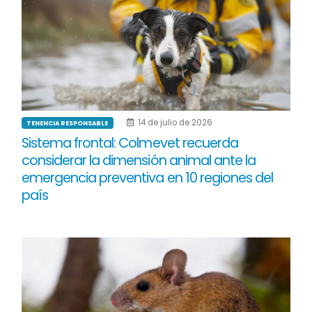
14 de julio de 2026
TENENCIA RESPONSABLE
Sistema frontal: Colmevet recuerda
considerar la dimensión animal ante la
emergencia preventiva en 10 regiones del
país