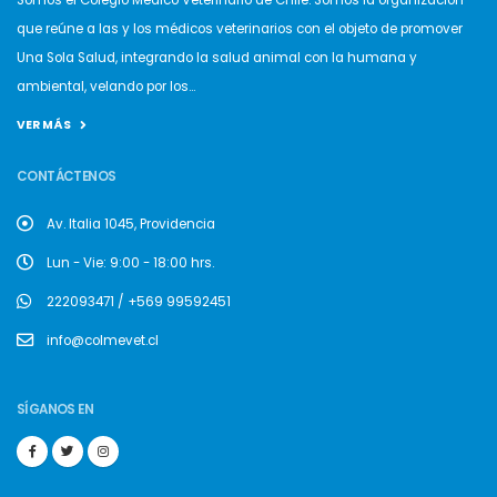
Somos el Colegio Médico Veterinario de Chile. Somos la organización
que reúne a las y los médicos veterinarios con el objeto de promover
Una Sola Salud, integrando la salud animal con la humana y
ambiental, velando por los...
VER MÁS
CONTÁCTENOS
Av. Italia 1045, Providencia
Lun - Vie: 9:00 - 18:00 hrs.
222093471 / +569 99592451
info@colmevet.cl
SÍGANOS EN