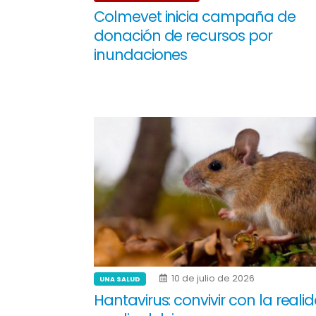
Colmevet inicia campaña de
donación de recursos por
inundaciones
10 de julio de 2026
UNA SALUD
Hantavirus: convivir con la reali