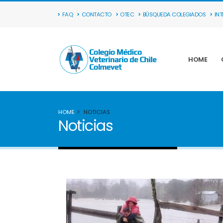
FAQ
CONTACTO
OTEC
BÚSQUEDA COLEGIADOS
IN
HOME
HOME
NOTICIAS
Noticias