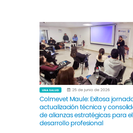
25 de junio de 2026
UNA SALUD
Colmevet Maule: Exitosa jornad
actualización técnica y consoli
de alianzas estratégicas para el
desarrollo profesional