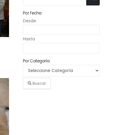
Por fecha
Desde
Hasta
Por Categoría
Buscar