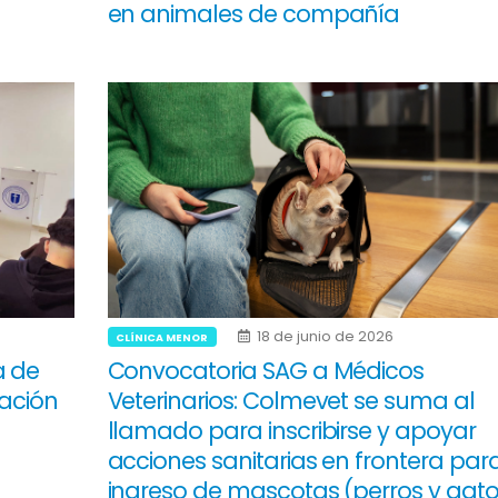
en animales de compañía
18 de junio de 2026
CLÍNICA MENOR
a de
Convocatoria SAG a Médicos
dación
Veterinarios: Colmevet se suma al
llamado para inscribirse y apoyar
acciones sanitarias en frontera para
ingreso de mascotas (perros y gato