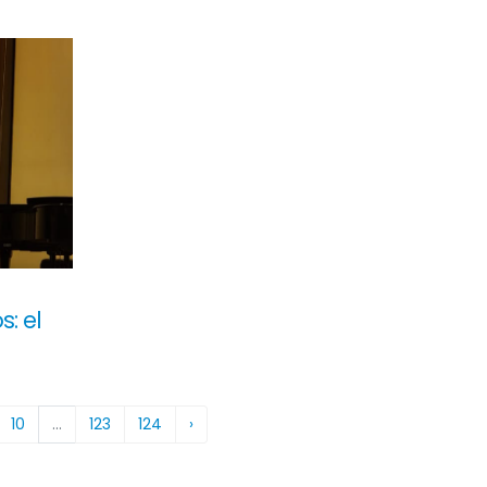
s: el
10
...
123
124
›