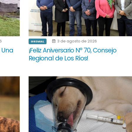
6
3 de agosto de 2026
GREMIAL
: Una
¡Feliz Aniversario N° 70, Consejo
Regional de Los Ríos!