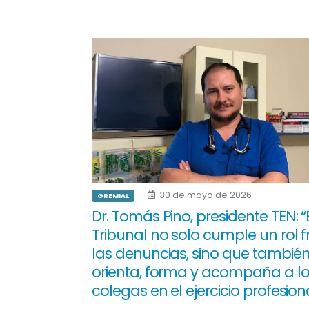
30 de mayo de 2026
GREMIAL
Dr. Tomás Pino, presidente TEN: “
Tribunal no solo cumple un rol f
las denuncias, sino que tambié
orienta, forma y acompaña a lo
colegas en el ejercicio profesion