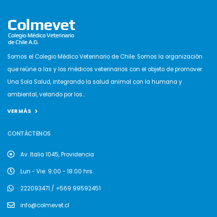
Somos el Colegio Médico Veterinario de Chile. Somos la organización
que reúne a las y los médicos veterinarios con el objeto de promover
Una Sola Salud, integrando la salud animal con la humana y
ambiental, velando por los...
VER MÁS
CONTÁCTENOS
Av. Italia 1045, Providencia
Lun - Vie: 9:00 - 18:00 hrs.
222093471 / +569 99592451
info@colmevet.cl