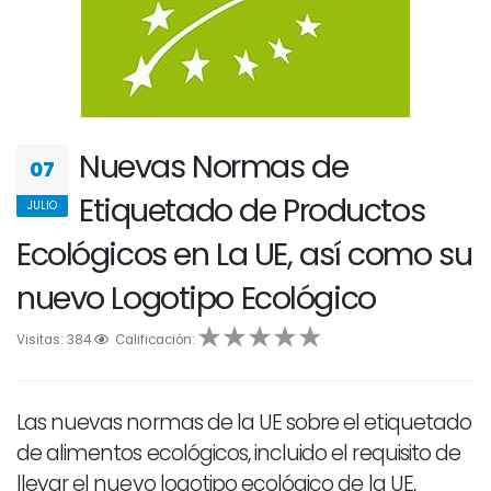
Nuevas Normas de
07
Etiquetado de Productos
JULIO
Ecológicos en La UE, así como su
nuevo Logotipo Ecológico
Visitas: 384
1
2
Calificación:
3
4
5
Las nuevas normas de la UE sobre el etiquetado
de alimentos ecológicos, incluido el requisito de
llevar el nuevo logotipo ecológico de la UE,