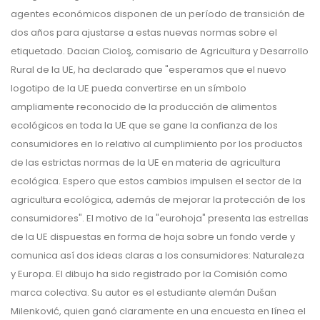
agentes económicos disponen de un período de transición de
dos años para ajustarse a estas nuevas normas sobre el
etiquetado. Dacian Cioloş, comisario de Agricultura y Desarrollo
Rural de la UE, ha declarado que "esperamos que el nuevo
logotipo de la UE pueda convertirse en un símbolo
ampliamente reconocido de la producción de alimentos
ecológicos en toda la UE que se gane la confianza de los
consumidores en lo relativo al cumplimiento por los productos
de las estrictas normas de la UE en materia de agricultura
ecológica. Espero que estos cambios impulsen el sector de la
agricultura ecológica, además de mejorar la protección de los
consumidores". El motivo de la "eurohoja" presenta las estrellas
de la UE dispuestas en forma de hoja sobre un fondo verde y
comunica así dos ideas claras a los consumidores: Naturaleza
y Europa. El dibujo ha sido registrado por la Comisión como
marca colectiva. Su autor es el estudiante alemán Dušan
Milenković, quien ganó claramente en una encuesta en línea el