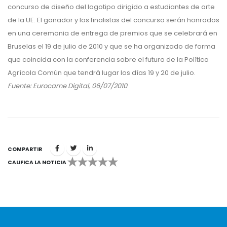
concurso de diseño del logotipo dirigido a estudiantes de arte
de la UE. El ganador y los finalistas del concurso serán honrados
en una ceremonia de entrega de premios que se celebrará en
Bruselas el 19 de julio de 2010 y que se ha organizado de forma
que coincida con la conferencia sobre el futuro de la Política
Agrícola Común que tendrá lugar los días 19 y 20 de julio.
Fuente: Eurocarne Digital, 06/07/2010
COMPARTIR
CALIFICA LA NOTICIA
1
2
3
4
5